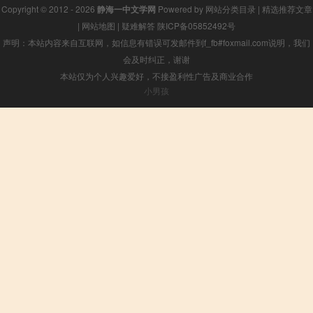
Copyright © 2012 - 2026
静海一中文学网
Powered by
网站分类目录
|
精选推荐文章
|
网站地图
|
疑难解答
陕ICP备05852492号
声明：本站内容来自互联网，如信息有错误可发邮件到f_fb#foxmail.com说明，我们
会及时纠正，谢谢
本站仅为个人兴趣爱好，不接盈利性广告及商业合作
小男孩