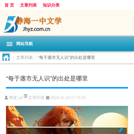
首 页
文章列表
知识分类
网站导航
>
文章列表
>
“每于廛市无人识”的出处是哪里
“每于廛市无人识”的出处是哪里
文章列表
网友:
jzl
2024-11-24 17:19:25