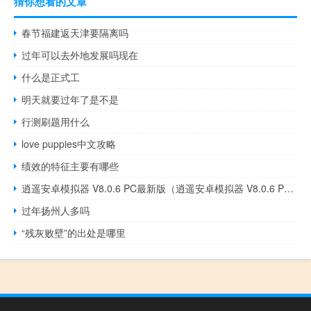
猜你想看的文章
春节福建返天津要隔离吗
过年可以去外地发展吗现在
什么是正式工
明天就要过年了是不是
行测刷题用什么
love puppies中文攻略
绩效的特征主要有哪些
逍遥安卓模拟器 V8.0.6 PC最新版（逍遥安卓模拟器 V8.0.6 PC最新版功能简介）
过年扬州人多吗
“残灰败壁”的出处是哪里