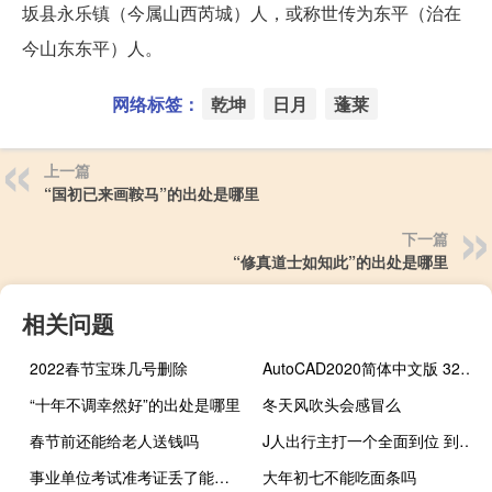
坂县永乐镇（今属山西芮城）人，或称世传为东平（治在
今山东东平）人。
网络标签：
乾坤
日月
蓬莱
上一篇
“国初已来画鞍马”的出处是哪里
下一篇
“修真道士如知此”的出处是哪里
相关问题
2022春节宝珠几号删除
AutoCAD2020简体中文版 32/64位 正式完整版（AutoCAD2020简体中文版 32/64位 正式完整版功能简介）
“十年不调幸然好”的出处是哪里
冬天风吹头会感冒么
春节前还能给老人送钱吗
J人出行主打一个全面到位 到底什么情况嘞
事业单位考试准考证丢了能查到准考证号吗
大年初七不能吃面条吗