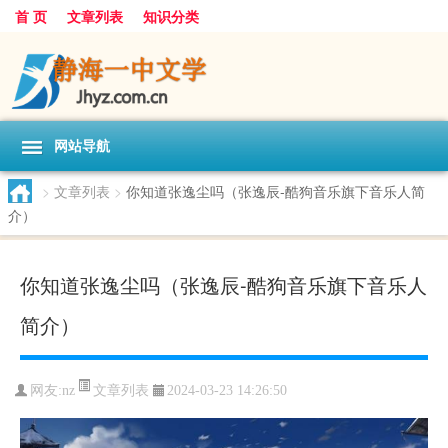
首 页
文章列表
知识分类
网站导航
>
文章列表
>
你知道张逸尘吗（张逸辰-酷狗音乐旗下音乐人简
介）
你知道张逸尘吗（张逸辰-酷狗音乐旗下音乐人
简介）
文章列表
网友:
nz
2024-03-23 14:26:50