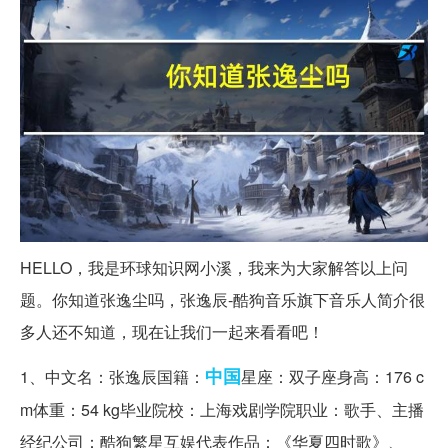
HELLO，我是环球知识网小溪，我来为大家解答以上问
题。你知道张逸尘吗，张逸辰-酷狗音乐旗下音乐人简介很
多人还不知道，现在让我们一起来看看吧！
中国
1、中文名：张逸辰国籍：
星座：双子座身高：176 c
m体重：54 kg毕业院校：上海戏剧学院职业：歌手、主播
经纪公司：酷狗繁星互娱代表作品：《华夏四时歌》、