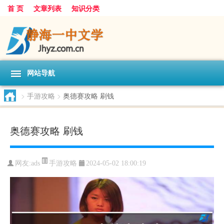
首 页
文章列表
知识分类
网站导航
>
手游攻略
>
奥德赛攻略 刷钱
奥德赛攻略 刷钱
手游攻略
网友:
ads
2024-05-02 18:00:19