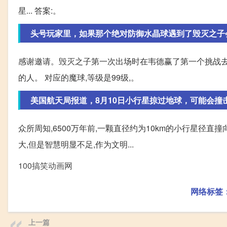
星... 答案:。
头号玩家里，如果那个绝对防御水晶球遇到了毁灭之子
感谢邀请。毁灭之子第一次出场时在韦德赢了第一个挑战去
的人。 对应的魔球,等级是99级,。
美国航天局报道，8月10日小行星掠过地球，可能会撞
众所周知,6500万年前,一颗直径约为10km的小行星径直
大,但是智慧明显不足,作为文明...
100搞笑动画网
网络标签
上一篇