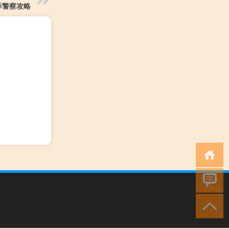
际警察攻略
小男孩