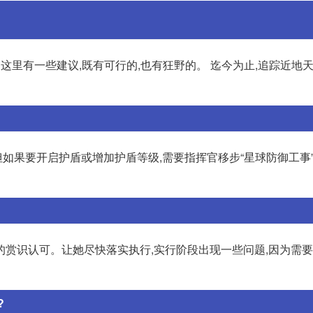
这里有一些建议,既有可行的,也有狂野的。 迄今为止,追踪近地
果要开启护盾或增加护盾等级,需要指挥官移步“星球防御工事”
司的赏识认可。让她尽快落实执行,实行阶段出现一些问题,因为需
?