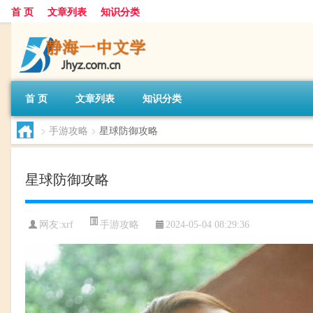
首 页
文章列表
知识分类
首 页
文章列表
知识分类
>
手游攻略
>
星球防御攻略
星球防御攻略
手游攻略
网友:
xrf
2024-05-04 08:29:36