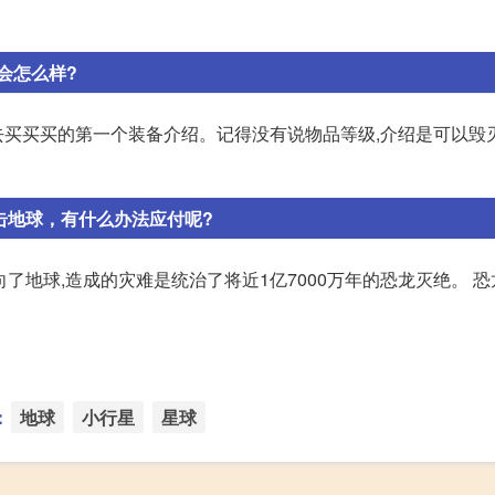
会怎么样?
买买买的第一个装备介绍。记得没有说物品等级,介绍是可以毁
击地球，有什么办法应付呢?
撞向了地球,造成的灾难是统治了将近1亿7000万年的恐龙灭绝。 
：
地球
小行星
星球