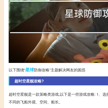
星球
以下围绕“
防御攻略”主题解决网友的困惑
超时空星舰攻略?
超时空星舰是一款策略类游戏,以下是一些游戏攻略: 1、
不同的飞船外观、空间、船长。