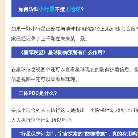
小行星
地球
如何防御
不撞上
?
如果一颗小行星正处在与地球相撞的路径上,我们该怎么做?
家已经记录了上千颗在未来某... 最。
《星际联盟》星球防御预警有什么作用?
在星球信息视图中还可以查看星球现在的防御护盾信息。但如
信息视图中还可以查看星球现。
三体PDC是什么?
要找个适合的人去执行这... 她提出一个阶梯计划,得到上
人去执行这个计划,所以程心。
"行星保护计划"，宇宙探索的"防御措施"，真的有用吗