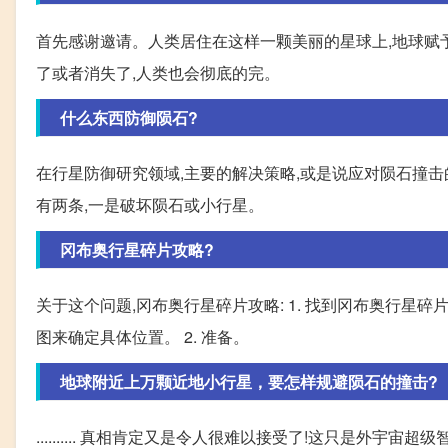
首先感谢邀请。人类居住在这样一颗美丽的星球上,地球赋
了或者消失了,人类也会彻底的完。
什么东西防御陨石?
在行星防御研究领域,主要的解决策略,或是说应对陨石撞
有两条,一是破坏陨石或小行星。
冈布奥行星碎片攻略?
关于这个问题,冈布奥行星碎片攻略: 1. 找到冈布奥行星
图来确定具体位置。 2. 准备。
地球附近上万颗近地小行星，要怎样规避陨石的撞击?
.......... 真相肯定又是令人很难以接受了!这只是