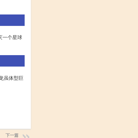
灭一个星球
恐龙虽体型巨
下一篇