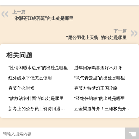
上一篇
“渺渺苍江绕郭流”的出处是哪里
下一篇
“尾公羽化上天衢”的出处是哪里
相关问题
“性情闲暇水边身”的出处是哪里
过年回家喝喜酒好不好呀
红外线水平仪怎么使用
“意气青云里”的出处是哪里
春节什么时候
春节方特梦幻王国攻略
“故故沾衣扑面”的出处是哪里
“经纶任钧轴”的出处是哪里
新考上的公务员工资待阿遇怎么样
五金渠道补齐！三雄极光开启全渠道进攻模式
☚