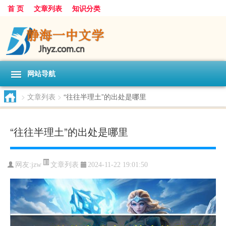
首 页
文章列表
知识分类
网站导航
>
文章列表
>
“往往半理土”的出处是哪里
“往往半理土”的出处是哪里
文章列表
网友:
jzw
2024-11-22 19:01:50