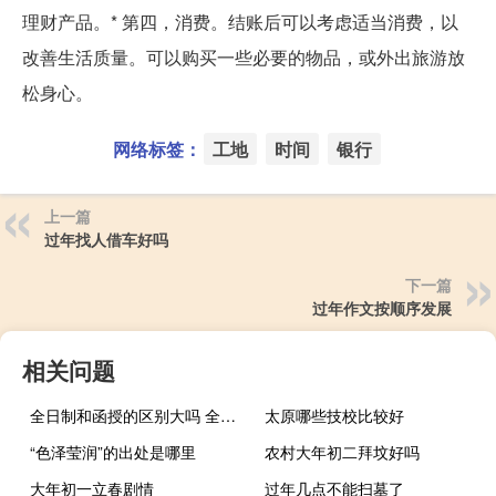
理财产品。* 第四，消费。结账后可以考虑适当消费，以
改善生活质量。可以购买一些必要的物品，或外出旅游放
松身心。
网络标签：
工地
时间
银行
上一篇
过年找人借车好吗
下一篇
过年作文按顺序发展
相关问题
全日制和函授的区别大吗 全日制和函授的区别是什么
太原哪些技校比较好
“色泽莹润”的出处是哪里
农村大年初二拜坟好吗
大年初一立春剧情
过年几点不能扫墓了