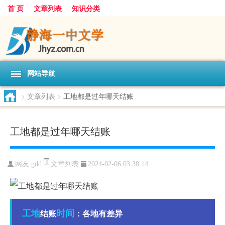
首 页
文章列表
知识分类
网站导航
>
文章列表
>
工地都是过年哪天结账
工地都是过年哪天结账
文章列表
网友:
gdd
2024-02-06 03:38:14
工地
时间
结账
：各地有差异