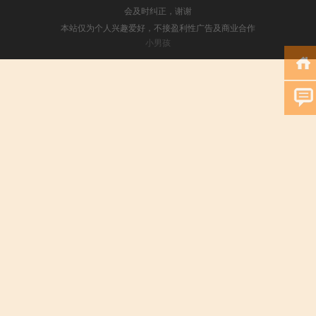
会及时纠正，谢谢
本站仅为个人兴趣爱好，不接盈利性广告及商业合作
小男孩