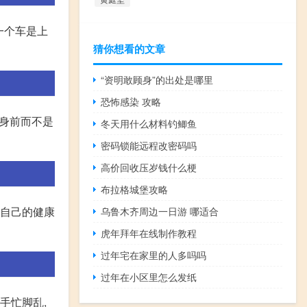
一个车是上
猜你想看的文章
“资明敢顾身”的出处是哪里
恐怖感染 攻略
在身前而不是
冬天用什么材料钓鲫鱼
密码锁能远程改密码吗
高价回收压岁钱什么梗
布拉格城堡攻略
对自己的健康
乌鲁木齐周边一日游 哪适合
虎年拜年在线制作教程
过年宅在家里的人多吗吗
过年在小区里怎么发纸
手忙脚乱,