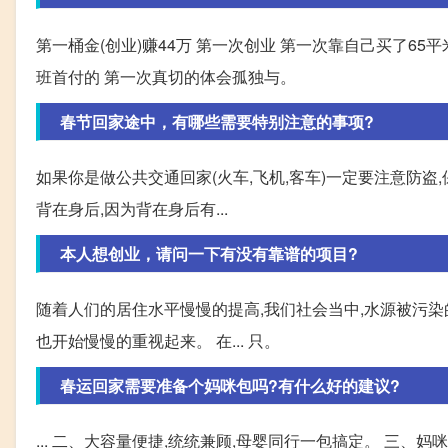
第一桶金(创业)赚44万 第一次创业 第一次靠自己买了6
班首付的 第一次真切的体会孤独与。
春节回家途中，有哪些需要特别注意的事项?
如果你是做公共交通回家(火车,飞机,客车)一定要注意防
背在身后,因为背在身后有...
本人想创业，请问一下有没有靠谱的项目?
随着人们的居住水平慢慢的提高,我们社会当中,水源被污
也开始慢慢的重视起来。 在... 只。
春运回家需要准备个妈咪包吗?有什么好的建议?
... 二、大容量便捷,统统兼顾,母婴同行一包搞定。 三、