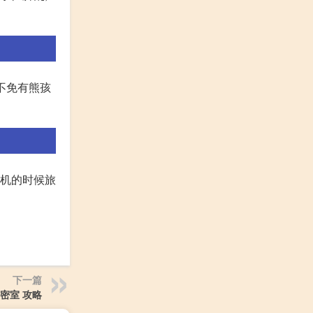
但不免有熊孩
飞机的时候旅
下一篇
密室 攻略