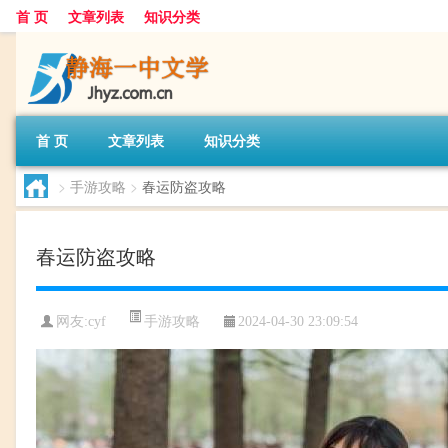
首 页
文章列表
知识分类
首 页
文章列表
知识分类
>
手游攻略
>
春运防盗攻略
春运防盗攻略
手游攻略
网友:
cyf
2024-04-30 23:09:54