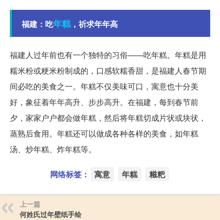
年糕
福建：吃
，祈求年年高
福建人过年前也有一个独特的习俗——吃年糕。年糕是用
糯米粉或粳米粉制成的，口感软糯香甜，是福建人春节期
间必吃的美食之一。年糕不仅美味可口，寓意也十分美
好，象征着年年高升、步步高升。在福建，每到春节前
夕，家家户户都会做年糕，然后将年糕切成片状或块状，
蒸熟后食用。年糕还可以做成各种各样的美食，如年糕
汤、炒年糕、炸年糕等。
网络标签：
寓意
年糕
糍粑
上一篇
何姓氏过年壁纸手绘