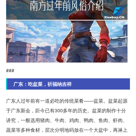
###
广东：吃盆菜，祈福纳吉祥
广东人过年前有一道必吃的传统菜肴——盆菜。盆菜起源
于广东新会，距今已有300多年的历史。盆菜的制作十分
讲究，一般选用猪肉、牛肉、鸡肉、鸭肉、鱼肉、虾肉、
蔬菜等多种食材，层次分明地码放在一个大盆中，再淋上