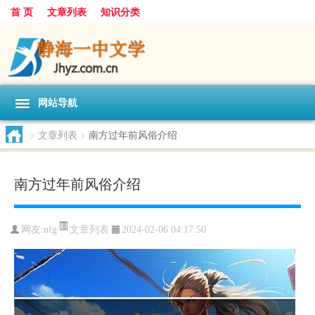
首 页
文章列表
知识分类
网站导航
>
文章列表
>
南方过年前风俗介绍
南方过年前风俗介绍
文章列表
网友:
nfg
2024-02-06 04:17:50