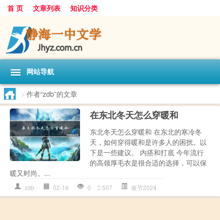
首 页
文章列表
知识分类
网站导航
>
作者“zdb”的文章
在东北冬天怎么穿暖和
东北冬天怎么穿暖和 在东北的寒冷冬
天，如何穿得暖和是许多人的困扰。以
下是一些建议。 内搭和打底 今年流行
的高领厚毛衣是很合适的选择，可以保
暖又时尚。...
zdb
02-16
0
507
春节2024