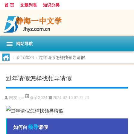
首 页
文章列表
知识分类
网站导航
>
春节2024
>
过年请假怎样找领导请假
过年请假怎样找领导请假
春节2024
网友:
gnr
2024-02-10 07:22:23
领导
如何向
请假