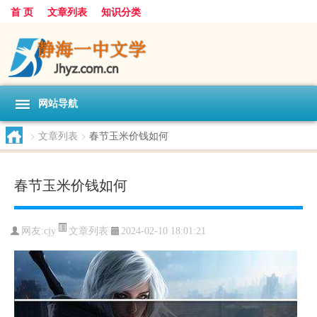
首 页
文章列表
知识分类
网站导航
>
文章列表
>
春节玉米价钱如何
春节玉米价钱如何
文章列表
网友:
cjy
2024-02-10 18:01:21