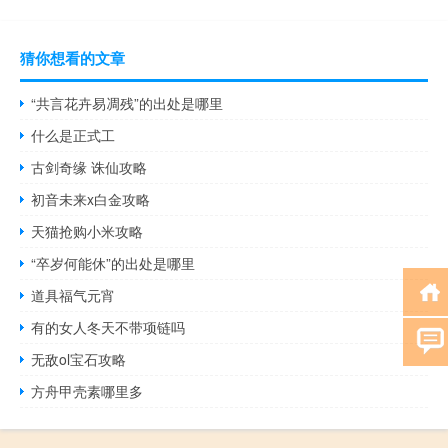
猜你想看的文章
“共言花卉易凋残”的出处是哪里
什么是正式工
古剑奇缘 诛仙攻略
初音未来x白金攻略
天猫抢购小米攻略
“卒岁何能休”的出处是哪里
道具福气元宵
有的女人冬天不带项链吗
无敌ol宝石攻略
方舟甲壳素哪里多