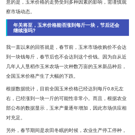
意的是，玉米价格的走势受到多种因素的影响，需谨慎观
察市场动态。
年关将至，玉米价格能否涨到每斤一块，节后还会
继续涨吗?
我一直以来的回答就是，春节前，玉米市场收购价不会达
到一块钱每斤，春节后也不会达到这个价钱。因为自从近
几年人人垦稻作玉米农场一次种数万亩的玉米新品种后，
全国玉米价格产生了大幅的下跌。
根据数据统计，目前全国玉米价格已经达到每斤0.8元左
右，已经涨到一块一斤的可能性非常小。而且，根据农业
部公布的数据显示，玉米产量逐年增加，因此市场供应相
对充足。
另外，春节期间是农田冬眠的时候，农业生产停工停种，