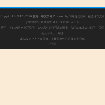
Copyright © 2012 - 2026
静海一中文学网
Powered by
网站分类目录
|
精选推荐文章
|
网站地图
|
疑难解答
陕ICP备05852492号
声明：本站内容来自互联网，如信息有错误可发邮件到f_fb#foxmail.com说明，我们
会及时纠正，谢谢
本站仅为个人兴趣爱好，不接盈利性广告及商业合作
小男孩