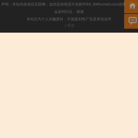
声明：本站内容来自互联网，如信息有错误可发邮件到f_fb#foxmail.com说明，我们
会及时纠正，谢谢
本站仅为个人兴趣爱好，不接盈利性广告及商业合作
小男孩