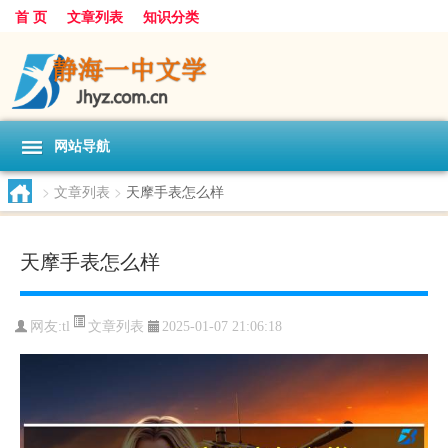
首 页
文章列表
知识分类
网站导航
>
文章列表
>
天摩手表怎么样
天摩手表怎么样
文章列表
网友:
tl
2025-01-07 21:06:18