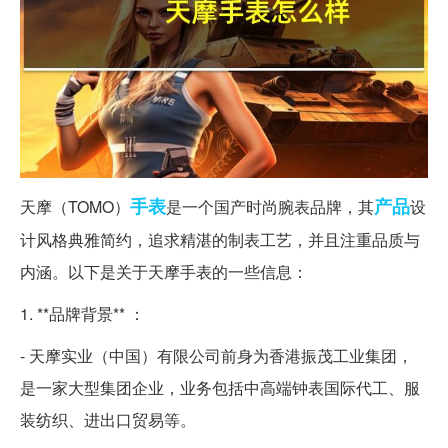
手表
产品
天摩（TOMO）
是一个国产时尚腕表品牌，其
设
计风格典雅简约，追求精湛的制表工艺，并且注重品质与
内涵。以下是关于天摩手表的一些信息：
1. **品牌背景** ：
- 天摩实业（中国）有限公司前身为香港振茂工业集团，
是一家大型集团企业，业务包括中高端钟表国际代工、服
装纺织、进出口贸易等。