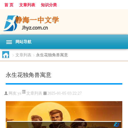
首 页
文章列表
知识分类
网站导航
>
文章列表
>
永生花独角兽寓意
永生花独角兽寓意
文章列表
网友:
ys
2025-01-05 03:22:27