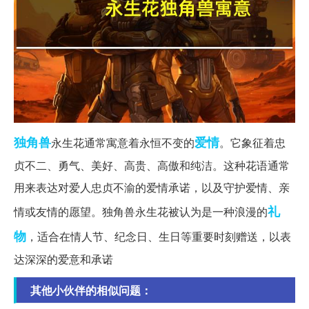
独角兽
爱情
永生花通常寓意着永恒不变的
。它象征着忠
贞不二、勇气、美好、高贵、高傲和纯洁。这种花语通常
用来表达对爱人忠贞不渝的爱情承诺，以及守护爱情、亲
礼
情或友情的愿望。独角兽永生花被认为是一种浪漫的
物
，适合在情人节、纪念日、生日等重要时刻赠送，以表
达深深的爱意和承诺
其他小伙伴的相似问题：