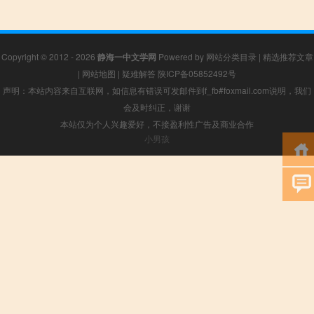
Copyright © 2012 - 2026
静海一中文学网
Powered by
网站分类目录
|
精选推荐文章
|
网站地图
|
疑难解答
陕ICP备05852492号
声明：本站内容来自互联网，如信息有错误可发邮件到f_fb#foxmail.com说明，我们
会及时纠正，谢谢
本站仅为个人兴趣爱好，不接盈利性广告及商业合作
小男孩