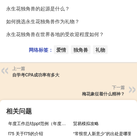
永生花独角兽的起源是什么？
如何挑选永生花独角兽作为礼物？
永生花独角兽在世界各地的受欢迎程度如何？
网络标签：
爱情
独角兽
礼物
上一篇
自学考CPA成功率有多大
下一篇
梅花象征着什么精神？
相关问题
年度工作总结ppt范例（年度工作总结ppt范文）
贸易模拟攻略
f75 关于f75的介绍
“常恨世人新意少”的出处是哪里