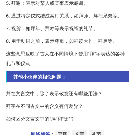
5. 拜谢：表示对某人或某事表示感谢。
6. 通过特定仪式结成某种关系，如拜师、拜把兄弟等。
7. 祝贺：如拜年、拜寿等表示祝福的礼节。
8. 用于动词之前，表示尊重，如拜读大作、拜启等。
这些意思反映了古人在不同情境下使用“拜”字表达的各种
礼节和仪式
其他小伙伴的相似问题：
拜在文言文中，除了表示敬意还有哪些用法？
拜字在不同古文中的含义有何差异？
如何区分文言文中的“拜”和“除”？
网络标签：
官职
文言
礼节