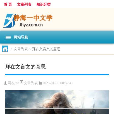
首 页
文章列表
知识分类
网站导航
>
文章列表
>
拜在文言文的意思
拜在文言文的意思
文章列表
网友:
bz
2025-01-05 08:32:41