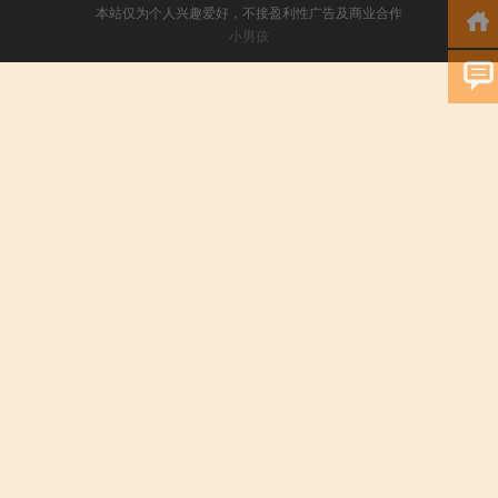
本站仅为个人兴趣爱好，不接盈利性广告及商业合作
小男孩