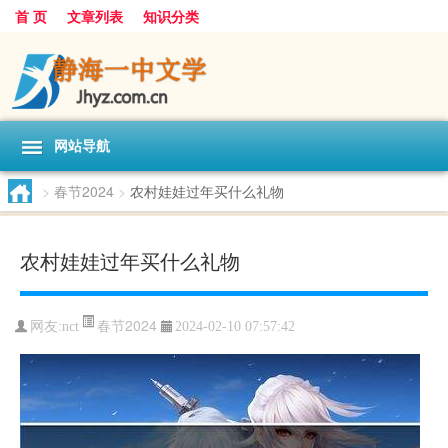
首 页
文章列表
知识分类
网站导航
>
春节2024
>
农村娃娃过年买什么礼物
农村娃娃过年买什么礼物
春节2024
网友:
nct
2024-02-10 07:57:42