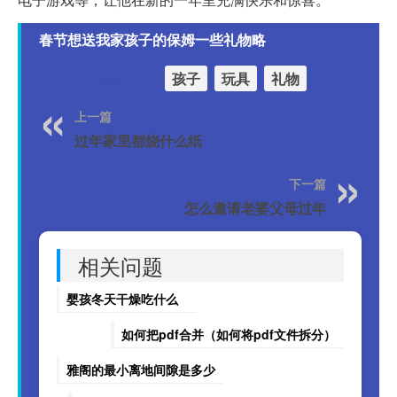
春节想送我家孩子的保姆一些礼物略
网络标签：
孩子
玩具
礼物
上一篇
过年家里都烧什么纸
下一篇
怎么邀请老婆父母过年
相关问题
婴孩冬天干燥吃什么
如何把pdf合并（如何将pdf文件拆分）
雅阁的最小离地间隙是多少