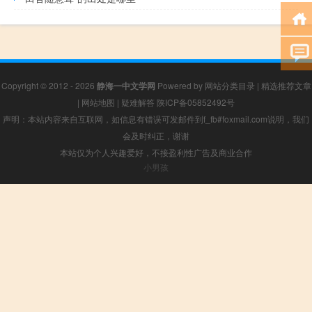
Copyright © 2012 - 2026
静海一中文学网
Powered by
网站分类目录
|
精选推荐文章
|
网站地图
|
疑难解答
陕ICP备05852492号
声明：本站内容来自互联网，如信息有错误可发邮件到f_fb#foxmail.com说明，我们
会及时纠正，谢谢
本站仅为个人兴趣爱好，不接盈利性广告及商业合作
小男孩