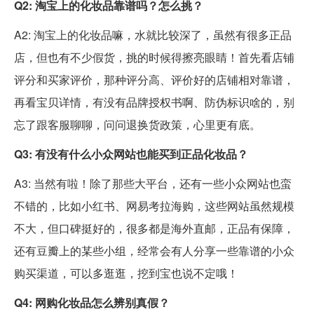
Q2: 淘宝上的化妆品靠谱吗？怎么挑？
A2: 淘宝上的化妆品嘛，水就比较深了，虽然有很多正品
店，但也有不少假货，挑的时候得擦亮眼睛！首先看店铺
评分和买家评价，那种评分高、评价好的店铺相对靠谱，
再看宝贝详情，有没有品牌授权书啊、防伪标识啥的，别
忘了跟客服聊聊，问问退换货政策，心里更有底。
Q3: 有没有什么小众网站也能买到正品化妆品？
A3: 当然有啦！除了那些大平台，还有一些小众网站也蛮
不错的，比如小红书、网易考拉海购，这些网站虽然规模
不大，但口碑挺好的，很多都是海外直邮，正品有保障，
还有豆瓣上的某些小组，经常会有人分享一些靠谱的小众
购买渠道，可以多逛逛，挖到宝也说不定哦！
Q4: 网购化妆品怎么辨别真假？