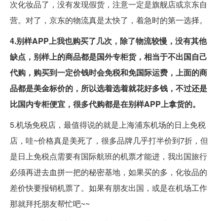
次化妆品了，没有发现假货，注意一定是旗舰店或京东自
营。对了，京东的物流真是太快了，着急时的第一选择。
4.别样APP上我也购买了几次，除了物流较慢，没有其他
缺点，别样上的商品都是国外专柜货，相当于不出国自己
代购，购买到一定价钱时会免税和免国际运费，上面的商
品都是美金标价的，所以选着选着就花好多钱，不过还是
比国内专柜便宜，很多代购都是在别样APP上拿货的。
5.机场免税店，最值得说的就是上海浦东机场的日上免税
店，哇~价格真是美死了，很多品牌几乎打半价到7折，但
是日上免税点需要有国际航班的机票才能进，我出国旅行
必须再进去血拼一把的秘密基地，如果买的多，化妆品的
差价快要报销机票了。如果有朋友出国，或是在机场工作
那就拜托朋友帮忙吧~~