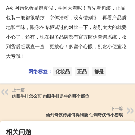
A4: 网购化妆品辨真假，学问大着呢！首先看包装，正品
包装一般都很精致，字体清晰，没有错别字，再看产品质
地和气味，跟你在专柜试过的对比一下，差别太大的就要
小心了，还有，现在很多品牌都有官方防伪查询系统，收
到货后赶紧查一查，更放心！多留个心眼，别贪小便宜吃
大亏哦！
网络标签：
化妆品
正品
都是
上一篇
肉眼牛排怎么煎 肉眼牛排是牛的哪个部位
下一篇
仙剑奇侠传如何得到鹿 仙剑奇侠传小游戏
相关问题