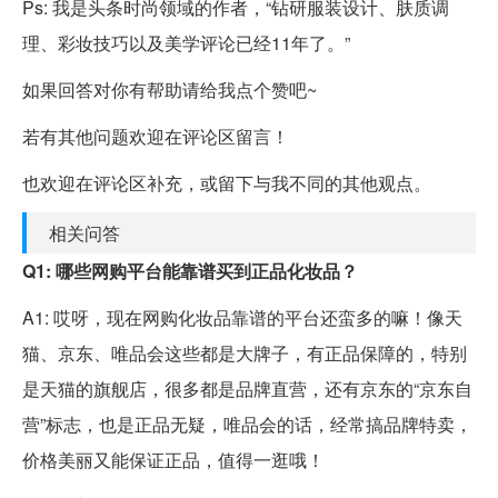
Ps: 我是头条时尚领域的作者，“钻研服装设计、肤质调
理、彩妆技巧以及美学评论已经11年了。”
如果回答对你有帮助请给我点个赞吧~
若有其他问题欢迎在评论区留言！
也欢迎在评论区补充，或留下与我不同的其他观点。
相关问答
Q1: 哪些网购平台能靠谱买到正品化妆品？
A1: 哎呀，现在网购化妆品靠谱的平台还蛮多的嘛！像天
猫、京东、唯品会这些都是大牌子，有正品保障的，特别
是天猫的旗舰店，很多都是品牌直营，还有京东的“京东自
营”标志，也是正品无疑，唯品会的话，经常搞品牌特卖，
价格美丽又能保证正品，值得一逛哦！