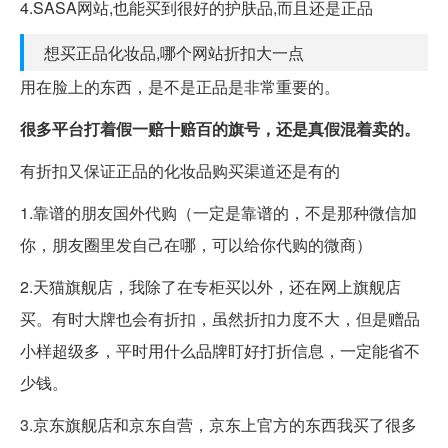
4.SASA网站,也能买到很好的护肤品,而且还是正品
想买正品化妆品,哪个网站折扣大一点
用在脸上的东西，是不是正品是非常重要的。
很多平台打着假一赔十赔百的旗号，还是真假混着卖的。
有折扣又保证正品的化妆品购买渠道还是有的
1.靠谱的朋友国外代购（一定是靠谱的，不是那种微信加
你，朋友圈里发自己在哪，可以给你代购的微商）
2.天猫旗舰店，我除了在专柜买以外，还在网上旗舰店
买。有时大牌也会有折扣，虽然折扣力度不大，但是赠品
小样超级多，平时用什么品牌盯好打折信息，一定能省不
少钱。
3.京东旗舰店和京东自营，京东上官方的东西我买了很多