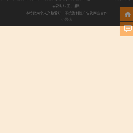
会及时纠正，谢谢
本站仅为个人兴趣爱好，不接盈利性广告及商业合作
小男孩