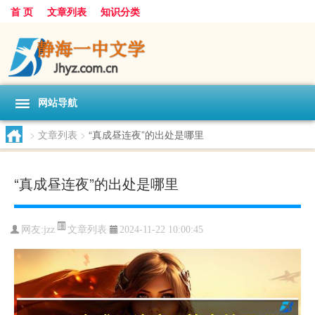
首 页
文章列表
知识分类
网站导航
>
文章列表
>
“真成昼连夜”的出处是哪里
“真成昼连夜”的出处是哪里
文章列表
网友:
jzz
2024-11-22 10:00:45