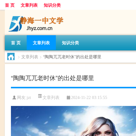
首 页
文章列表
知识分类
首 页
文章列表
知识分类
>
文章列表
>
“陶陶兀兀老时休”的出处是哪里
“陶陶兀兀老时休”的出处是哪里
文章列表
网友:
jzt
2024-11-22 03:15:55