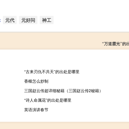
：
元代
元好问
神工
“万道霞光”的
“古来刃仇不共天”的出处是哪里
香榧怎么炒制
三国赵云传超详细秘籍（三国赵云传2秘籍）
“诗人命属花”的出处是哪里
英语演讲春节