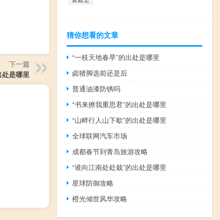
猜你想看的文章
“一枝天地春早”的出处是哪里
下一篇
卤猪脚选前还是后
出处是哪里
普通油漆防锈吗
“书来撩我重思君”的出处是哪里
“山畔行人山下歇”的出处是哪里
全球联网汽车市场
成都春节到青岛旅游攻略
“谁向江南处处栽”的出处是哪里
星球防御攻略
橙光倾世风华攻略