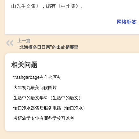
山先生文集》，编有《中州集》。
网络标签
上一篇
“北海樽垒日日亲”的出处是哪里
相关问题
trashgarbage有什么区别
大年初九最美问候图片
生活中的语文学科（生活中的语文）
怡口净水器售后服务电话（怡口净水）
考研农学专业有哪些学校可以考