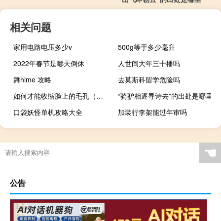
相关问题
家用电路电压多少v
500g等于多少毫升
2022年春节是哪天倒休
人世间大年三十播吗
舞hime 攻略
去莫斯科留学危险吗
如何才能收缩脸上的毛孔（如何能收缩脸上的毛孔）
“骑驴相逐寻诗去”的出处是哪里
口袋妖怪单机攻略大全
加装行李架能过年审吗
☚
公告