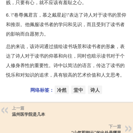
贱，只要有心，就不应该有羞耻之心。
6. \"卷尊佩君言，慕之戴星起\"表达了诗人对于读书的景仰
和推崇。他佩服读书者的学问和见识，而且受到了读书者
的影响而自愿努力。
总的来说，该诗词通过描绘读书场景和读书者的形象，表
达了诗人对于读书的仰慕和向往，同时也暗示读书对于个
人修身养性的重要性。诗中以简洁的语言，传达了读书的
悦乐和对知识的追求，具有较高的艺术价值和人文思考。
网络标签：
冷然
堂中
诗人
上一篇
温州医学院是几本
下一篇
“山气即朝云”的出处是哪里