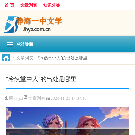
首 页
文章列表
知识分类
网站导航
>
文章列表
>
“冷然堂中人”的出处是哪里
“冷然堂中人”的出处是哪里
文章列表
网友:
jzl
2024-11-21 17:37:46