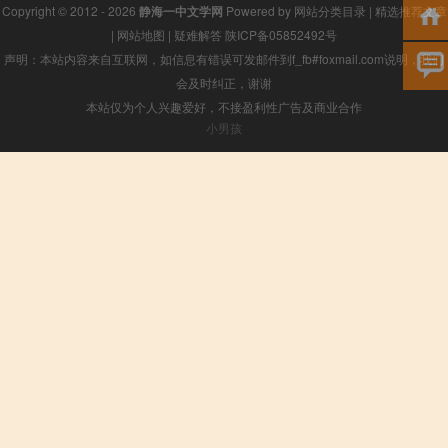
Copyright © 2012 - 2026
静海一中文学网
Powered by
网站分类目录
|
精选推荐文章
|
网站地图
|
疑难解答
陕ICP备05852492号
声明：本站内容来自互联网，如信息有错误可发邮件到f_fb#foxmail.com说明，我们
会及时纠正，谢谢
本站仅为个人兴趣爱好，不接盈利性广告及商业合作
小男孩