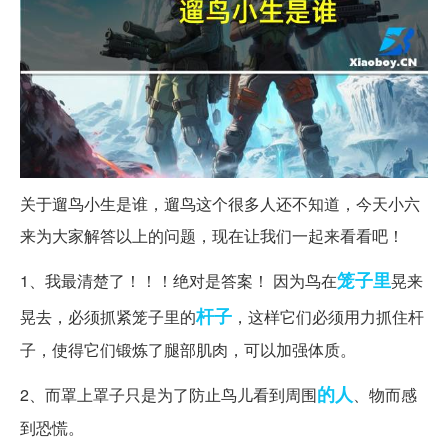
关于遛鸟小生是谁，遛鸟这个很多人还不知道，今天小六
来为大家解答以上的问题，现在让我们一起来看看吧！
笼子里
1、我最清楚了！！！绝对是答案！ 因为鸟在
晃来
杆子
晃去，必须抓紧笼子里的
，这样它们必须用力抓住杆
子，使得它们锻炼了腿部肌肉，可以加强体质。
的人
2、而罩上罩子只是为了防止鸟儿看到周围
、物而感
到恐慌。