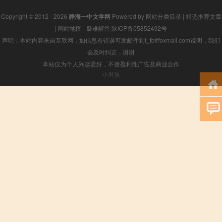
Copyright © 2012 - 2026
静海一中文学网
Powered by
网站分类目录
|
精选推荐文章
|
网站地图
|
疑难解答
陕ICP备05852492号
声明：本站内容来自互联网，如信息有错误可发邮件到f_fb#foxmail.com说明，我们
会及时纠正，谢谢
本站仅为个人兴趣爱好，不接盈利性广告及商业合作
小男孩