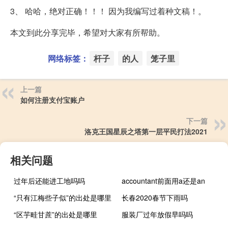
3、 哈哈，绝对正确！！！ 因为我编写过着种文稿！。
本文到此分享完毕，希望对大家有所帮助。
网络标签：
杆子
的人
笼子里
上一篇
如何注册支付宝账户
下一篇
洛克王国星辰之塔第一层平民打法2021
相关问题
过年后还能进工地吗吗
accountant前面用a还是an
“只有江梅些子似”的出处是哪里
长春2020春节下雨吗
“区芋畦甘蔗”的出处是哪里
服装厂过年放假早吗吗