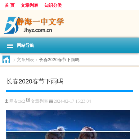
首 页
文章列表
知识分类
网站导航
>
文章列表
>
长春2020春节下雨吗
长春2020春节下雨吗
文章列表
网友:
zc2
2024-02-17 15:23:04