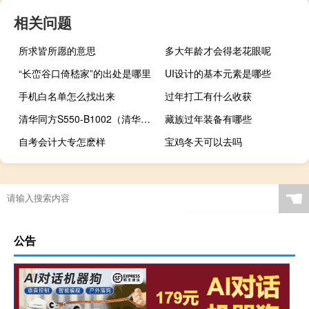
相关问题
所求皆所愿的意思
多大年龄才会得老花眼呢
“长峦谷口倚嵇家”的出处是哪里
UI设计的基本元素是哪些
手机白名单怎么找出来
过年打工有什么收获
清华同方S550-B1002（清华同方s5）
藏族过年装备有哪些
自考会计大专怎麽样
宝鸡冬天可以去吗
☚
公告