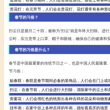
赏花灯：在元宵节，人们会去赏花灯。花灯通常有各种形
春节的习俗？
扫尘日是腊月二十四，被称为“扫尘”就是年终大扫除。进
尘时，应注意带上口罩、帽子和眼镜，确保自己的健康和
春节的习俗是什么？
春节是中国最重要的传统节日之一，也是中国人民最隆重
节习俗：
贴春联：春联是春节期间必备的装饰品，人们会在门上或
扫尘：在春节前，人们会进行大扫除，清除家中的尘土和
剪窗花：人们会用红色的纸剪出各种吉祥的花朵和动物形
挂年画：在家中挂上各种吉祥的年画，描绘着喜庆的场景