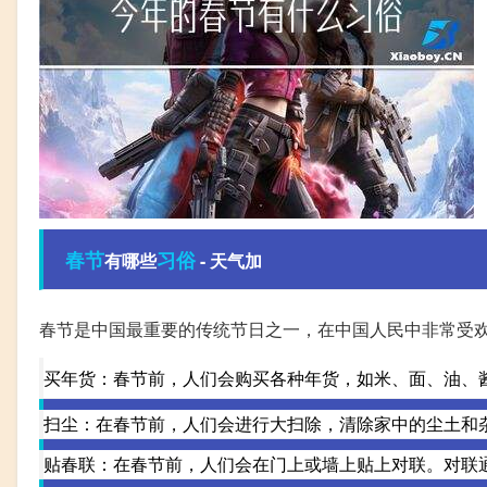
春节
习俗
有哪些
- 天气加
春节是中国最重要的传统节日之一，在中国人民中非常受
买年货：春节前，人们会购买各种年货，如米、面、油、
扫尘：在春节前，人们会进行大扫除，清除家中的尘土和
贴春联：在春节前，人们会在门上或墙上贴上对联。对联