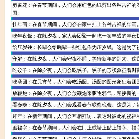
剪窗花：在春节期间，人们会用红色的纸剪出各种吉祥的
围。
挂年画：在春节期间，人们会在家中挂上各种吉祥的年画
吃年夜饭：在除夕夜，家人会团聚一起吃一顿丰盛的年夜
给压岁钱：长辈会给晚辈一些红包作为压岁钱。这是为了
守岁：在除夕夜，人们会守夜不睡，等待新年的到来。这
吃饺子：在除夕夜，人们会吃饺子。饺子的形状象征着财
吃汤圆：在元宵节，人们会吃汤圆。汤圆的圆形象征着团
放鞭炮：在除夕夜，人们会放鞭炮来驱逐邪气，迎接新的
看春晚：在除夕夜，人们会观看春节联欢晚会。这是为了
拜年：在新年期间，人们会互相拜访，表达对彼此的祝福
贴福字：在春节期间，人们会在门上或墙上贴上福字。福
逛庙会：在春节期间，人们会去庙会游玩。庙会上有各种