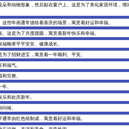
花朵和动物形象，然后贴在窗户上。这是为了美化家居环境，增
。这些年画通常描绘着喜庆的场景，寓意着好运和幸福。
饭。这是为了共度团圆，寓意着新年快乐和幸福。
祝福晚辈平平安安、健康成长。
是为了招财进宝，寓意着一年顺利、平安。
富和福气。
圆和完整。
一年。
娱乐和欢庆新年。
和问候。
字通常由红色纸制成，寓意着好运和幸福。
游乐设施、表演和美食，非常热闹。