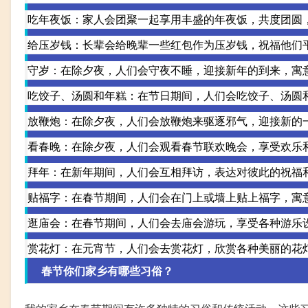
吃年夜饭：家人会团聚一起享用丰盛的年夜饭，共度团圆
给压岁钱：长辈会给晚辈一些红包作为压岁钱，祝福他们
守岁：在除夕夜，人们会守夜不睡，迎接新年的到来，寓
吃饺子、汤圆和年糕：在节日期间，人们会吃饺子、汤圆
放鞭炮：在除夕夜，人们会放鞭炮来驱逐邪气，迎接新的
看春晚：在除夕夜，人们会观看春节联欢晚会，享受欢乐
拜年：在新年期间，人们会互相拜访，表达对彼此的祝福
贴福字：在春节期间，人们会在门上或墙上贴上福字，寓
逛庙会：在春节期间，人们会去庙会游玩，享受各种游乐
赏花灯：在元宵节，人们会去赏花灯，欣赏各种美丽的花
春节你们家乡有哪些习俗？