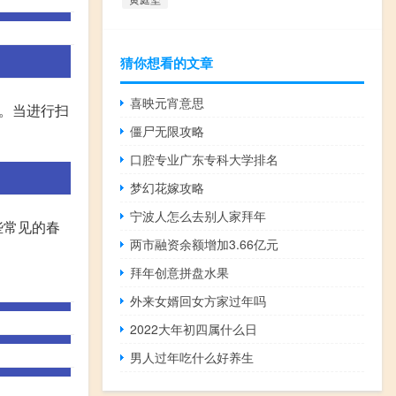
猜你想看的文章
喜映元宵意思
。当进行扫
僵尸无限攻略
口腔专业广东专科大学排名
梦幻花嫁攻略
宁波人怎么去别人家拜年
些常见的春
两市融资余额增加3.66亿元
拜年创意拼盘水果
外来女婿回女方家过年吗
2022大年初四属什么日
男人过年吃什么好养生