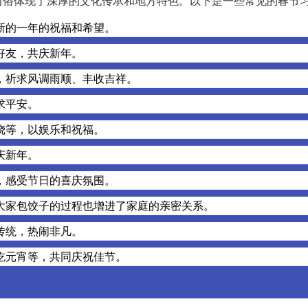
习俗体现了深厚的文化传承和地方特色。以下是一些常见的春节
新的一年的祝福和希望。
好友，共庆新年。
，祈求风调雨顺、丰收吉祥。
求平安。
跷等，以娱乐和祝福。
庆新年。
，感受节日的喜庆氛围。
大家包饺子的过程也增进了家庭的亲密关系。
传统，热闹非凡。
吃元宵等，共同庆祝佳节。