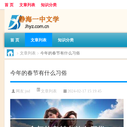
首 页
文章列表
知识分类
首 页
文章列表
知识分类
>
文章列表
>
今年的春节有什么习俗
今年的春节有什么习俗
文章列表
网友:
jnd
2024-02-17 15:19:45