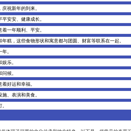
，庆祝新年的到来。
平平安安、健康成长。
意着一年顺利、平安。
和年糕，这些食物形状和寓意都与团圆、财富等联系在一起。
一年。
和娱乐。
和问候。
意着好运和幸福。
设施、表演和美食。
灯。