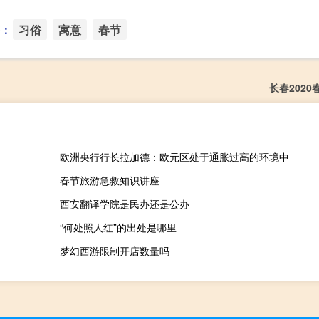
：
习俗
寓意
春节
长春202
欧洲央行行长拉加德：欧元区处于通胀过高的环境中
春节旅游急救知识讲座
西安翻译学院是民办还是公办
“何处照人红”的出处是哪里
梦幻西游限制开店数量吗