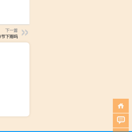
下一篇
0春节下雨吗