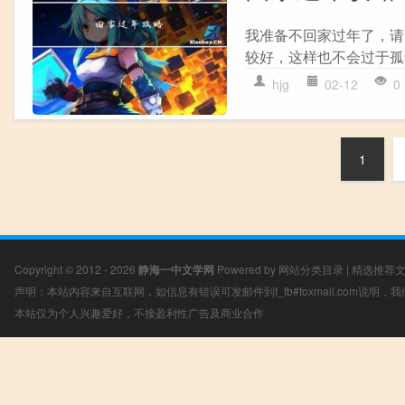
我准备不回家过年了，请
较好，这样也不会过于孤
hjg
02-12
0
1
Copyright © 2012 - 2026
静海一中文学网
Powered by
网站分类目录
|
精选推荐
声明：本站内容来自互联网，如信息有错误可发邮件到f_fb#foxmail.com说明
本站仅为个人兴趣爱好，不接盈利性广告及商业合作