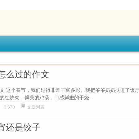
怎么过的作文
文 这个春节，我们过得非常丰富多彩。我把爷爷奶奶扶进了饭
的红烧肉，鲜美的鸡汤，口感鲜嫩的干烧...
670
文章列表
宵还是饺子