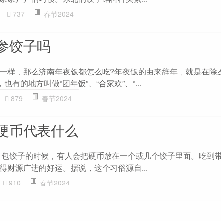
737
春节2024
参饺子吗
一样，那么济南年夜饭都怎么吃?年夜饭的由来辞年，就是在除
也有的地方叫做“团年饭”、“合家欢”、“...
879
春节2024
硬币代表什么
 包饺子的时候，有人会把硬币放在一个或几个饺子里面。吃到
得财源广进的好运。据说，这个习俗源自...
910
春节2024