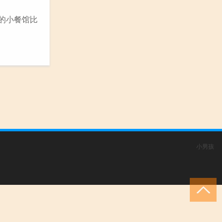
的小餐馆比
小男孩