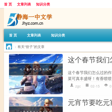
首 页
文章列表
知识分类
首 页
文章列表
知识分类
>
有关“饺子”的文章
这个春节我们
这个春节我们怎么过的作
菜可真丰盛呀！有香喷喷
zgc
02-15
0
元宵节要吃元