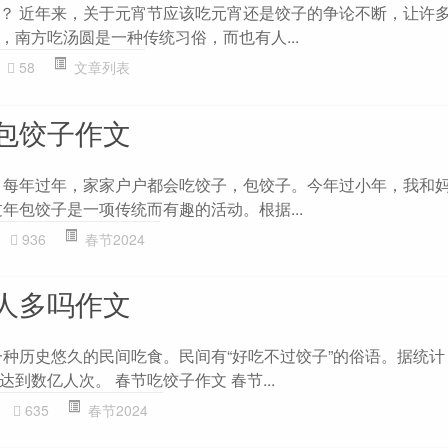
？ 近年来，关于元宵节应该吃元宵还是饺子的争论不断，让许
，南方吃汤圆是一种传统习俗，而也有人...
58
文章列表
包饺子作文
 每年过年，家家户户都会吃饺子，包饺子。今年过小年，我和
年包饺子是一项传统而有趣的活动。根据...
936
春节2024
人多吗作文
一种历史悠久的民间吃食。民间有“好吃不过饺子”的俗语。据统
到数亿人次。 春节吃饺子作文 春节...
635
春节2024