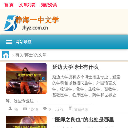
首 页
文章列表
知识分类
网站导航
>
有关“博士”的文章
延边大学博士有什么
延边大学拥有多个博士招生专业，涵盖
的学科领域包括民族学、外国语言文
学、物理学、化学、生物学、畜牧学、
基础医学、临床医学、药学和世界史
等。这些专业注...
yb
12-16
0
279
文章列表
“医师之良也”的出处是哪里