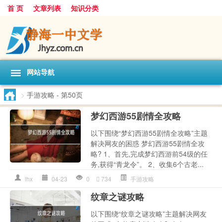
首 页
文章列表
知识分类
网站导航
>
手游攻略
- 第50页
梦幻西游55剧情全攻略
以下围绕“梦幻西游55剧情全攻略”主题
解决网友的困惑 梦幻西游55剧情全攻
略? 1、首先,完成梦幻西游前54级的任
务,获得“青龙令”。 2、收集6个古老...
lhx
04-23
0
734
手游攻略
纹章之谜攻略
以下围绕“纹章之谜攻略”主题解决网友