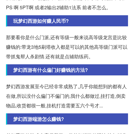
PS 啊 5PT啊 或者2输出2辅助1法系 前者不怎么。
玩梦幻西游如何赚人民币?
那要看你是什么门派,还有等级一般来说高等级龙宫是比较
赚钱的:带龙3地5刷塔收入都是可以的其他高等级门派可以
带抓鬼帮人杀剧情.还有就是点辅助练药。
梦幻西游有什么偏门好赚钱的方法?
梦幻西游发展至今已经非常成熟了,几乎你能想到的都有人
在做,所以没什么偏门不偏门的,我什么都做过,挂打造,倒卖
物品,收货都很一般,挂机打造需要五六个号才...
梦幻西游端游怎么赚钱?