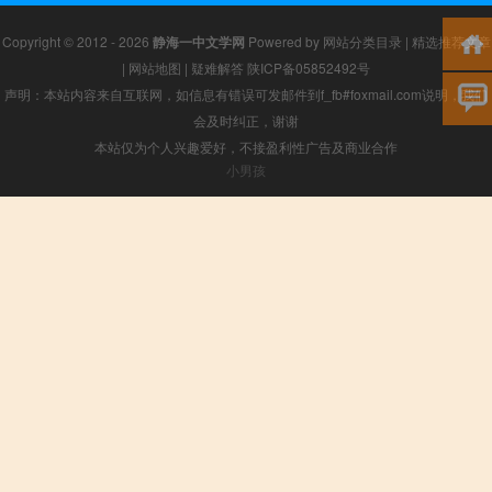
Copyright © 2012 - 2026
静海一中文学网
Powered by
网站分类目录
|
精选推荐文章
|
网站地图
|
疑难解答
陕ICP备05852492号
声明：本站内容来自互联网，如信息有错误可发邮件到f_fb#foxmail.com说明，我们
会及时纠正，谢谢
本站仅为个人兴趣爱好，不接盈利性广告及商业合作
小男孩