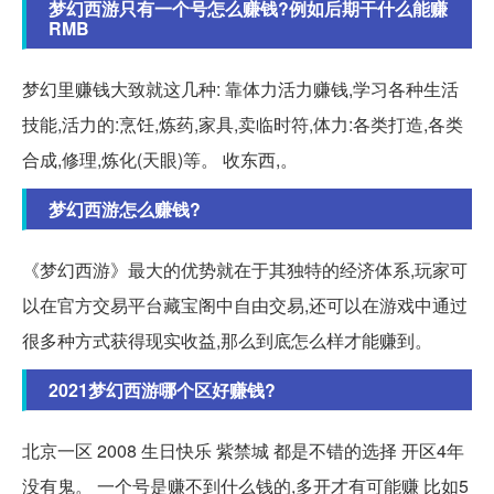
梦幻西游只有一个号怎么赚钱?例如后期干什么能赚
RMB
梦幻里赚钱大致就这几种: 靠体力活力赚钱,学习各种生活
技能,活力的:烹饪,炼药,家具,卖临时符,体力:各类打造,各类
合成,修理,炼化(天眼)等。 收东西,。
梦幻西游怎么赚钱?
《梦幻西游》最大的优势就在于其独特的经济体系,玩家可
以在官方交易平台藏宝阁中自由交易,还可以在游戏中通过
很多种方式获得现实收益,那么到底怎么样才能赚到。
2021梦幻西游哪个区好赚钱?
北京一区 2008 生日快乐 紫禁城 都是不错的选择 开区4年
没有鬼。 一个号是赚不到什么钱的,多开才有可能赚 比如5