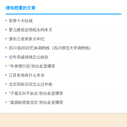
猜你想看的文章
世界十大钻戒
婴儿睡觉还用枕头吗冬天
潘长江老师多大年纪
四川省2022艺体调档线（四川师范大学调档线）
过年亲戚借钱怎么收款
“年来惯行役”的出处是哪里
江苏史地有什么专业
北京回哈尔滨怎么过年检
“子规又叫不如去”的出处是哪里
“庞眉鲐背犹克壮”的出处是哪里