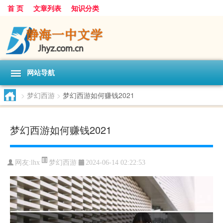
首 页
文章列表
知识分类
网站导航
>
梦幻西游
>
梦幻西游如何赚钱2021
梦幻西游如何赚钱2021
梦幻西游
网友:
lhx
2024-06-14 02:22:53