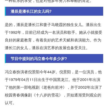
一种欢乐的享受，也是对他多年努力和奉献的肯定。
潘辰是潘长江的女儿吗?
是的，潘辰是潘长江和妻子马晓霞的独生女儿。潘辰出生
于1992年，目前已经成为一名演员和歌手。她从小就接受
良好的家庭教育，有着良好的艺术天赋和表演能力。作为
潘长江的女儿，潘辰在演艺界的发展也备受关注。
节目中提到的冯立春今年多少岁?
冯立春扮演者倪景阳今年44岁。倪景阳，是一位演员，他
于1979年04月11日出生于中国黑龙江。他于2001年出演
了他的第一部电视剧《老爸向前冲》，并于2002年出演了
校园青春偶像剧《十八岁的雪花》，开始逐渐受到观众的
认可。