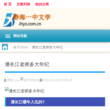
首 页
文章列表
知识分类
网站导航
>
春节2024
>
潘长江老师多大年纪
潘长江老师多大年纪
春节2024
网友:
pzj
2024-02-04 03:06:49
潘长江哪年入伍的?