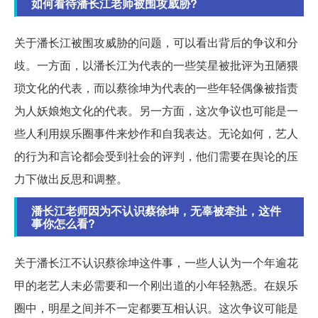
如何看待潘长江老师被围攻威胁?
关于潘长江被围攻威胁的问题，可以看出背后的争议和分
歧。一方面，以潘长江为代表的一些笑星被批评为丑陋猥
琐文化的代表，而以蔡徐坤为代表的一些年轻偶像被指责
为人妖娘炮文化的代表。另一方面，这次争议也可能是一
些人利用娱乐圈事件来炒作和自我表达。无论如何，艺人
的行为和言论都会受到社会的评判，他们需要在舆论的压
力下做出反思和调整。
潘长江老师因为不认识蔡徐坤，无辜被牵扯，这件
事你怎么看?
关于潘长江不认识蔡徐坤这件事，一些人认为一个年逾花
甲的老艺人未必需要和一个刚出道的小年轻熟悉。在娱乐
圈中，明星之间并不一定都要互相认识。这次争议可能是