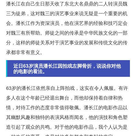
潘长江在自己生日那天收了东北大名鼎鼎的二人转演员魏
三为徒弟，这对魏三的演艺事业来说无疑是一个重要的机
会。潘长江作为资深演员，他在演艺界的经验和技巧定会
对魏三有所帮助。师徒之间的传承是中华民族文化的一部
分，这样的师徒关系对于演艺事业的发展和传统文化的传
承都非常有意义。
近日63岁演员潘长江因拍戏左脚骨折，说说你对他
的电影的看法。
63岁的潘长江依然亲自上阵拍戏，这实在令人佩服。有许
多人在这个年龄已经退出舞台，而他却保持着自律和热
情，对待工作的态度非常值得敬佩。潘长江的电影作品以
其幽默风趣和独特的表演风格而闻名，他的演技和角色塑
造引起了观众的共鸣。对于他的电影作品，我个人认为是