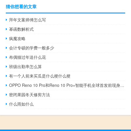
猜你想看的文章
拜年文案师傅怎么写
幂函数解析式
疯魔攻略
会计专硕的学费一般多少
布偶猫过年送什么花
班级出勤率怎么算
有一个人前来买瓜是什么梗什么梗
OPPO Reno 10 Pro和Reno 10 Pro+智能手机全球首发前现身Geekbench
密闭果园冬天修剪方法
什么雨如什么