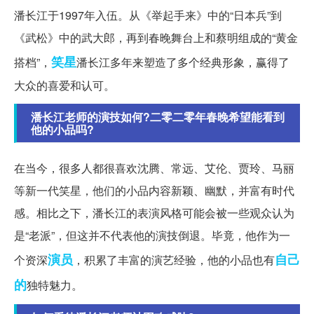
潘长江于1997年入伍。从《举起手来》中的“日本兵”到
《武松》中的武大郎，再到春晚舞台上和蔡明组成的“黄金
笑星
搭档”，
潘长江多年来塑造了多个经典形象，赢得了
大众的喜爱和认可。
潘长江老师的演技如何?二零二零年春晚希望能看到
他的小品吗?
在当今，很多人都很喜欢沈腾、常远、艾伦、贾玲、马丽
等新一代笑星，他们的小品内容新颖、幽默，并富有时代
感。相比之下，潘长江的表演风格可能会被一些观众认为
是“老派”，但这并不代表他的演技倒退。毕竟，他作为一
演员
自己
个资深
，积累了丰富的演艺经验，他的小品也有
的
独特魅力。