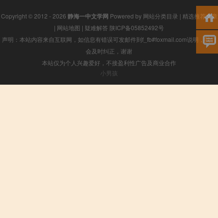
Copyright © 2012 - 2026
静海一中文学网
Powered by
网站分类目录
|
精选推荐文章
|
网站地图
|
疑难解答
陕ICP备05852492号
声明：本站内容来自互联网，如信息有错误可发邮件到f_fb#foxmail.com说明，我们
会及时纠正，谢谢
本站仅为个人兴趣爱好，不接盈利性广告及商业合作
小男孩