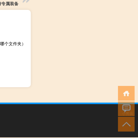
游专属装备
哪个文件夹）
小男孩