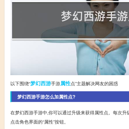
梦幻西游
属性
以下围绕“
手游
点”主题解决网友的困惑
梦幻西游手游怎么加属性点?
在梦幻西游手游中,你可以通过升级来获得属性点。每次升级
点击角色界面的“属性”按钮。