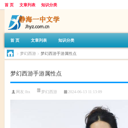
首 页
文章列表
知识分类
首 页
文章列表
知识分类
>
梦幻西游
>
梦幻西游手游属性点
梦幻西游手游属性点
梦幻西游
网友:
lhx
2024-06-13 11:13:09