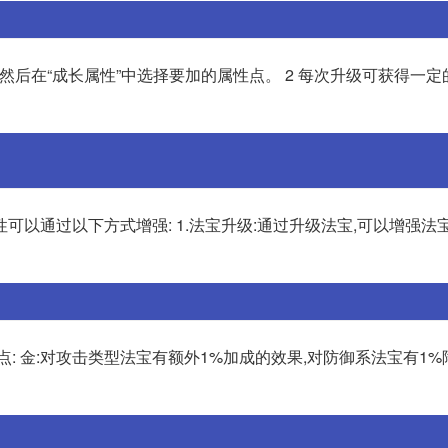
,然后在“成长属性”中选择要加的属性点。 2 每次升级可获得一定
可以通过以下方式增强: 1.法宝升级:通过升级法宝,可以增强法
: 金:对攻击类型法宝有额外1%加成的效果,对防御系法宝有1