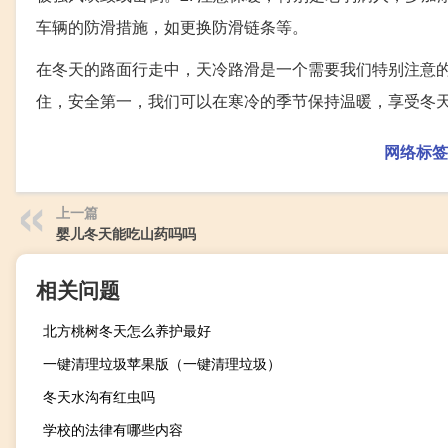
车辆的防滑措施，如更换防滑链条等。
在冬天的路面行走中，天冷路滑是一个需要我们特别注意
住，安全第一，我们可以在寒冷的季节保持温暖，享受冬
网络标签
上一篇
婴儿冬天能吃山药吗吗
相关问题
北方桃树冬天怎么养护最好
一键清理垃圾苹果版（一键清理垃圾）
冬天水沟有红虫吗
学校的法律有哪些内容