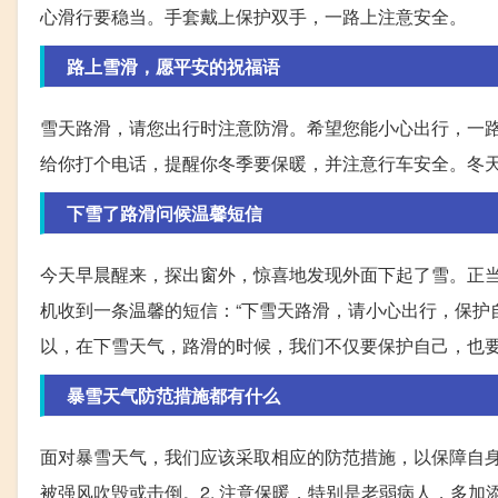
心滑行要稳当。手套戴上保护双手，一路上注意安全。
路上雪滑，愿平安的祝福语
雪天路滑，请您出行时注意防滑。希望您能小心出行，一
给你打个电话，提醒你冬季要保暖，并注意行车安全。冬
下雪了路滑问候温馨短信
今天早晨醒来，探出窗外，惊喜地发现外面下起了雪。正
机收到一条温馨的短信：“下雪天路滑，请小心出行，保护
以，在下雪天气，路滑的时候，我们不仅要保护自己，也
暴雪天气防范措施都有什么
面对暴雪天气，我们应该采取相应的防范措施，以保障自身
被强风吹毁或击倒。2. 注意保暖，特别是老弱病人，多加添