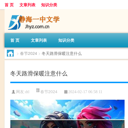
首 页
文章列表
知识分类
首 页
文章列表
知识分类
>
春节2024
>
冬天路滑保暖注意什么
冬天路滑保暖注意什么
春节2024
网友:
dtl
2024-02-17 06:58:11