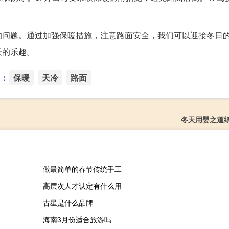
的问题。通过加强保暖措施，注意路面安全，我们可以迎接冬日
天的乐趣。
：
保暖
天冷
路面
冬天用婴之道
做最简单的春节传统手工
高层次人才认定有什么用
古星是什么品牌
海南3月份适合旅游吗