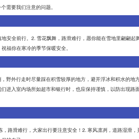
一个需要我们注意的问题。
慎地安全前行。2. 雪花飘舞，路滑难行，愿你能在雪地里翩翩起
题，祝福你在寒冷的季节保暖安全。
倒，野外行走时尽量踩在积雪较厚的地方，避开浮冰和积水的地
我们进入室内场所如超市和银行时，也应保持谨慎，以防出现路
地冻，路滑难行，大家出行要注意安全！2. 寒风凛冽，道路湿滑，