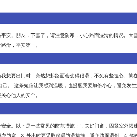
路平安。朋友，下雪了，请注意防寒，小心路面湿滑的情况。大
天路滑，平安第一。
当我想要出门时，突然想起路面会变得很滑，不免有些担心。就
自己。”这条短信让我感到温暖，也提醒我要加倍小心，避免发生
要关心他人的安全。
安全。以下是一些常见的防范措施：1. 关好门窗，固紧室外搭
衣防寒。3. 外出时要采取保暖防滑措施，避免路面滑倒。4. 驾