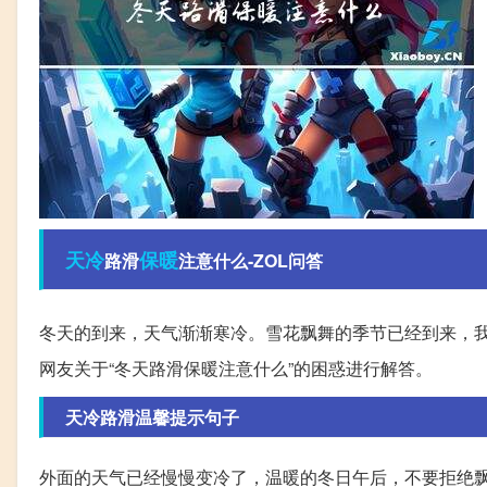
天冷
保暖
路滑
注意什么-ZOL问答
冬天的到来，天气渐渐寒冷。雪花飘舞的季节已经到来，
网友关于“冬天路滑保暖注意什么”的困惑进行解答。
天冷路滑温馨提示句子
外面的天气已经慢慢变冷了，温暖的冬日午后，不要拒绝