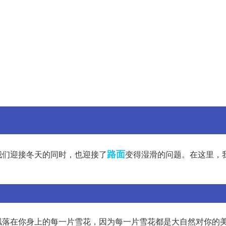
路面
我们迎接冬天的同时，也迎接了
变得湿滑的问题。在这里，
飘落在你身上的每一片雪花，因为每一片雪花都是大自然对你的