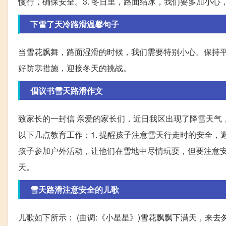
慢行，确保安全。3. 冬日里，路面结冰，我们要多加小心
下雪了天冷路滑温馨句子
当雪花飘舞，路面湿滑的时候，我们需要特别小心。保持
好防寒措施，迎接冬天的挑战。
倡议书雪天路滑作文
致家长的一封信 亲爱的家长们，近日我区出现了降雪天气
以下几点教育工作：1. 提醒孩子注意雪天行走时的安全，避
孩子参加户外活动，让他们在雪地中尽情玩耍，但要注意安
天。
雪天路滑注意安全的儿歌
儿歌如下所示： (曲调:《小星星》)雪花飘飘下满天，来