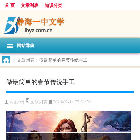
首 页
文章列表
知识分类
网站导航
>
文章列表
>
做最简单的春节传统手工
做最简单的春节传统手工
文章列表
网友:
zzj
2024-02-14 22:31:50