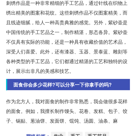
刺绣作品是一种非常精细的手工艺品，通过针线在织物上
绣出精美的图案和花纹。这些刺绣作品不仅图案精美，而
且线迹细腻，给人一种高贵典雅的感觉。另外，紫砂壶是
中国传统的手工艺品之一，制作精湛，形态各异。紫砂壶
不仅具有实际的功能，还是一种具有收藏价值的艺术品，
深受人们喜爱。此外，还有漆器、玉器、景泰蓝、雕刻等
各种类型的手工艺品，它们都通过精湛的工艺和独特的设
计，展示出非凡的美感和技艺。
面食你会多少花样?可以分享一下你拿手的吗?
作为北方人，我对面食的制作非常熟悉，我会做很多花样
的面食。例如，我擅长制作馒头、花卷、发糕、包子、饺
子、锅贴、葱油饼、发面饼、馄饨、汤圆、油条、麻