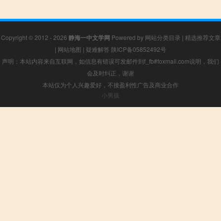
Copyright © 2012 - 2026
静海一中文学网
Powered by
网站分类目录
|
精选推荐文章
|
网站地图
|
疑难解答
陕ICP备05852492号
声明：本站内容来自互联网，如信息有错误可发邮件到f_fb#foxmail.com说明，我们
会及时纠正，谢谢
本站仅为个人兴趣爱好，不接盈利性广告及商业合作
小男孩