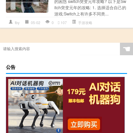
的困惑 switch突变元年攻略? 以下是Sw
itch突变元年的攻略: 1. 选择适合自己的
游戏:Switch上有许多不同类...
tby
05-02
0
107
手游攻略
☚
公告