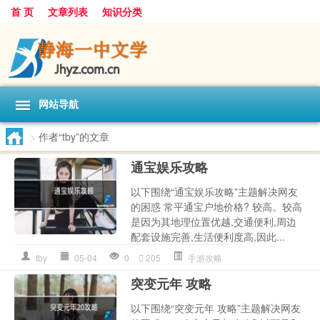
首 页
文章列表
知识分类
网站导航
>
作者“tby”的文章
通宝娱乐攻略
以下围绕“通宝娱乐攻略”主题解决网友
的困惑 常平通宝户地价格? 较高。较高
是因为其地理位置优越,交通便利,周边
配套设施完善,生活便利度高,因此...
tby
05-04
0
205
手游攻略
突变元年 攻略
以下围绕“突变元年 攻略”主题解决网友