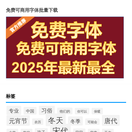
免费可商用字体批量下载
标签
习俗
专业
中国
他们的
你可以
保暖
冬天
唐代
元宵节
冬季
农历
可能会
宋代
孩子