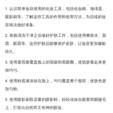
1. 认识简单妆容使用的化妆工具，包括化妆棉、海绵蛋、
眼影刷等。了解这些工具的作用和使用方法，为后续的妆
容画法做好准备。
2. 将脸清洗干净之后做好护肤工作，包括使用爽肤水、面
霜、眼霜等。这些护肤品能够保护皮肤，让妆容更加服帖
持久。
3. 使用遮瑕膏覆盖脸上的瑕疵和黑眼圈，使肌肤看起来更
加均匀。
4. 使用粉底液涂抹在脸上，均匀覆盖整个脸部，使肤色更
加匀称。
5. 使用眼影刷取适量的眼影粉，轻轻涂抹在眼窝和眼睫毛
上，打造出自然而又有神的眼妆。