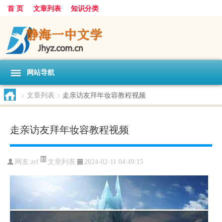
首 页
文章列表
知识分类
网站导航
>
文章列表
>
走亲访友拜年妆容教程视频
走亲访友拜年妆容教程视频
文章列表
网友:
zrf
2024-02-11 04:49:15