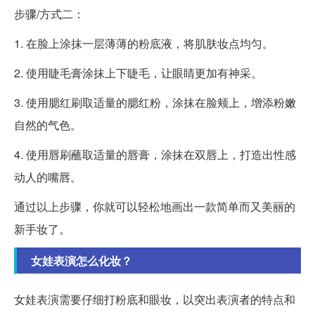
步骤/方式二：
1. 在脸上涂抹一层薄薄的粉底液，将肌肤妆点均匀。
2. 使用睫毛膏涂抹上下睫毛，让眼睛更加有神采。
3. 使用腮红刷取适量的腮红粉，涂抹在脸颊上，增添粉嫩
自然的气色。
4. 使用唇刷蘸取适量的唇膏，涂抹在双唇上，打造出性感
动人的嘴唇。
通过以上步骤，你就可以轻松地画出一款简单而又美丽的
新手妆了。
女娃表演怎么化妆？
女娃表演需要仔细打粉底和眼妆，以突出表演者的特点和