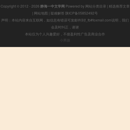
Copyright © 2012 - 2026
静海一中文学网
Powered by
网站分类目录
|
精选推荐文章
|
网站地图
|
疑难解答
陕ICP备05852492号
声明：本站内容来自互联网，如信息有错误可发邮件到f_fb#foxmail.com说明，我们
会及时纠正，谢谢
本站仅为个人兴趣爱好，不接盈利性广告及商业合作
小男孩