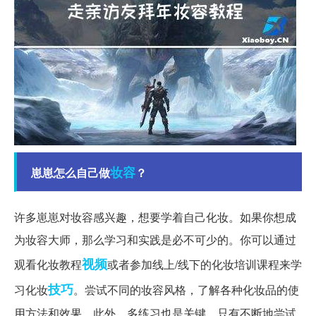
妆容
崽崽怎么自己做
？
许多崽崽对妆容感兴趣，想要学着自己化妆。如果你想成
为妆容大师，那么学习和实践是必不可少的。你可以通过
视频
观看化妆教程
或者参加线上/线下的化妆培训课程来学
技巧
习化妆
。尝试不同的妆容风格，了解各种化妆品的使
用方法和效果。此外，多练习也是关键，只有不断地尝试