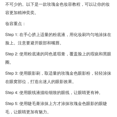
不可少的。以下是一款玫瑰金色妆容教程，可以让你的妆
容更加精神奕奕。
妆容重点：
Step 1: 在手心挤上适量的粉底液，用化妆刷均匀地涂抹在
脸上。注意要避开眼部和嘴唇。
Step 2: 使用粉底液的同色遮瑕膏，覆盖脸上的瑕疵和黑眼
圈。
Step 3: 使用眼影刷，取适量的玫瑰金色眼影粉，轻轻涂抹
在眼窝部位，打造出迷人的眼影效果。
Step 4: 使用眼线液描绘细致的眼线，让眼睛更有神。
Step 5: 使用睫毛膏涂抹上方才涂抹玫瑰金色眼影的眼睫
毛，让眼睛更加有魅力。