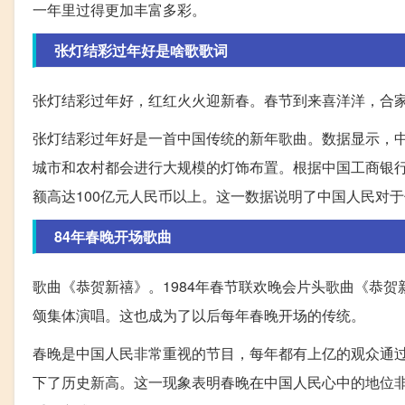
一年里过得更加丰富多彩。
张灯结彩过年好是啥歌歌词
张灯结彩过年好，红红火火迎新春。春节到来喜洋洋，合家
张灯结彩过年好是一首中国传统的新年歌曲。数据显示，
城市和农村都会进行大规模的灯饰布置。根据中国工商银
额高达100亿元人民币以上。这一数据说明了中国人民对
84年春晚开场歌曲
歌曲《恭贺新禧》。1984年春节联欢晚会片头歌曲《恭
颂集体演唱。这也成为了以后每年春晚开场的传统。
春晚是中国人民非常重视的节目，每年都有上亿的观众通过
下了历史新高。这一现象表明春晚在中国人民心中的地位