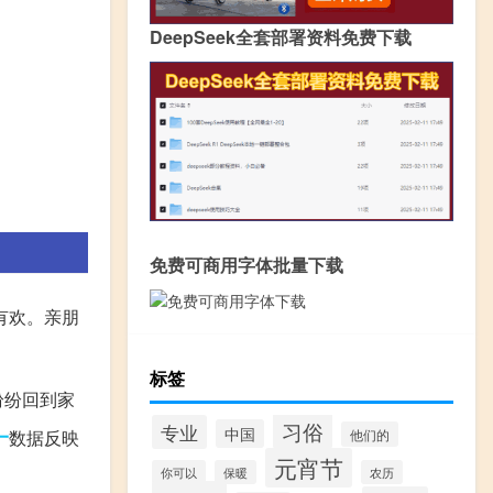
DeepSeek全套部署资料免费下载
免费可商用字体批量下载
有欢。亲朋
标签
纷纷回到家
习俗
专业
中国
一
他们的
数据反映
元宵节
你可以
保暖
农历