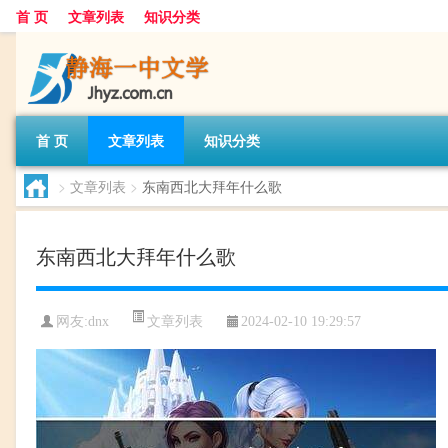
首 页
文章列表
知识分类
首 页
文章列表
知识分类
>
文章列表
>
东南西北大拜年什么歌
东南西北大拜年什么歌
文章列表
网友:
dnx
2024-02-10 19:29:57