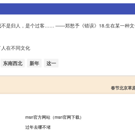
不是归人，是个过客…… ——郑愁予《错误》18.生在某一种
了人在不同文化
东南西北
新年
这一
春节北京草
msn官方网站（msn官网下载）
过年去哪不堵