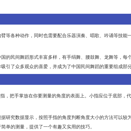
抬臂等各种动作，同时也需要配合乐器演奏、唱歌、吟诵等技能
中国的民间舞蹈形式丰富多样，有手绢舞、腰鼓舞、龙舞等，每
作吸引了众多观众的喜爱，并成为了中国民间舞蹈的重要组成部
手指，把手掌放在你要测量的角度的表面上。小指应位于底部，代
根据研究数据显示，按照手指的角度判断角度大小的方法可以较
行简单的测量，提供了一个有趣又实用的技巧。