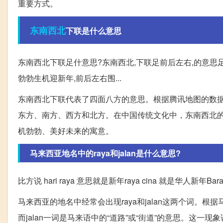
重要方式。
东南西北
下联是什么意思
东南西北下联足什意思?东南西北,下联足前后左右,的意思
勃勃生机迎新年,前后左右围...
东南西北下联代表了四面八方的意思。根据腾讯地图的数据
东方、南方、西方和北方。在中国传统文化中，东南西北
机勃勃、美好未来的寓意。
马来西亚地名中的raya和jalan是什么意思?
比方说 hari raya 意思就是新年raya cina 就是华人新年Bar
马来西亚的地名中经常会出现raya和jalan这两个词。根据
而jalan一词是马来语中的“道路”或“街道”的意思。这