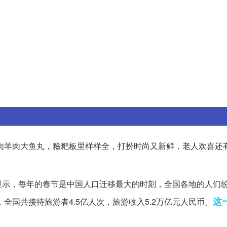
肉羊肉大鱼丸，糍粑板里样样全，打扮时尚又新鲜，老人欢喜还
显示，每年的春节是中国人口迁移最大的时刻，全国各地的人们
这
全国共接待旅游者4.5亿人次，旅游收入5.2万亿元人民币。