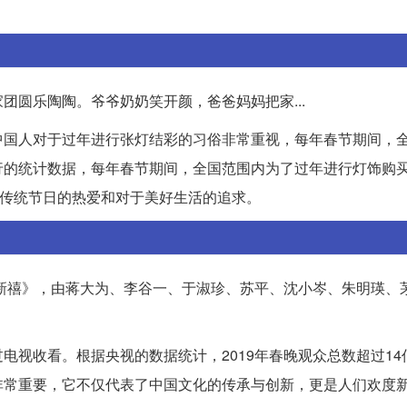
团圆乐陶陶。爷爷奶奶笑开颜，爸爸妈妈把家...
中国人对于过年进行张灯结彩的习俗非常重视，每年春节期间，
行的统计数据，每年春节期间，全国范围内为了过年进行灯饰购
于传统节日的热爱和对于美好生活的追求。
贺新禧》，由蒋大为、李谷一、于淑珍、苏平、沈小岑、朱明瑛、
电视收看。根据央视的数据统计，2019年春晚观众总数超过14
非常重要，它不仅代表了中国文化的传承与创新，更是人们欢度