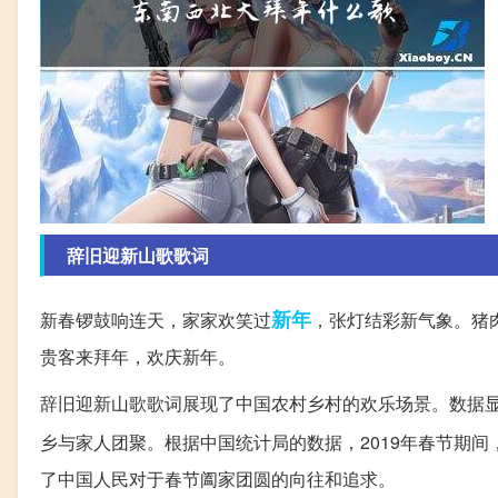
辞旧迎新山歌歌词
新年
新春锣鼓响连天，家家欢笑过
，张灯结彩新气象。猪
贵客来拜年，欢庆新年。
辞旧迎新山歌歌词展现了中国农村乡村的欢乐场景。数据
乡与家人团聚。根据中国统计局的数据，2019年春节期间，
了中国人民对于春节阖家团圆的向往和追求。