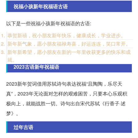
祝福小孩新年祝福语古语
以下是一些祝福小孩新年祝福语的古语:
恭贺新禧，祝小朋友新年快乐，健康成长，学业进步。
新年新气象，愿小朋友福禄寿喜，好运连连，笑口常开。
新年新希望，愿小朋友在新的一年里收获更多的快乐和成
就。
2023古语新年祝福语
2023新年贺词借用苏轼诗句表达祝福“且陶陶，乐尽天
真”，2023年无论面对怎样的艰难困苦，只要本心乐观积
极向上，就能战胜一切。诗句出自宋代苏轼《行香子·述
梦》。
过年古语