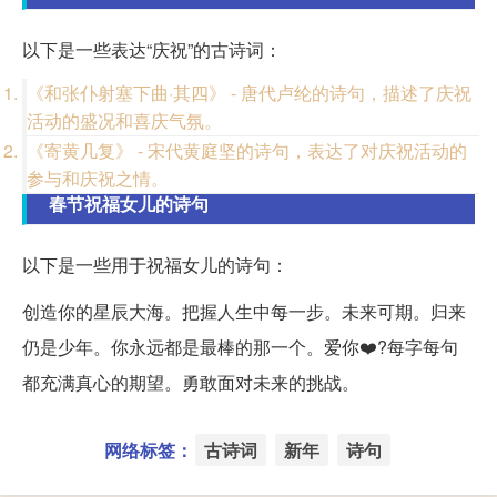
以下是一些表达“庆祝”的古诗词：
《和张仆射塞下曲·其四》 - 唐代卢纶的诗句，描述了庆祝
活动的盛况和喜庆气氛。
《寄黄几复》 - 宋代黄庭坚的诗句，表达了对庆祝活动的
参与和庆祝之情。
春节祝福女儿的诗句
以下是一些用于祝福女儿的诗句：
创造你的星辰大海。把握人生中每一步。未来可期。归来
仍是少年。你永远都是最棒的那一个。爱你❤️?每字每句
都充满真心的期望。勇敢面对未来的挑战。
网络标签：
古诗词
新年
诗句