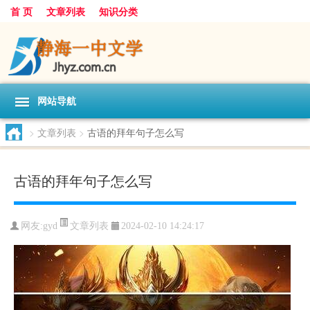
首 页
文章列表
知识分类
网站导航
>
文章列表
>
古语的拜年句子怎么写
古语的拜年句子怎么写
文章列表
网友:
gyd
2024-02-10 14:24:17