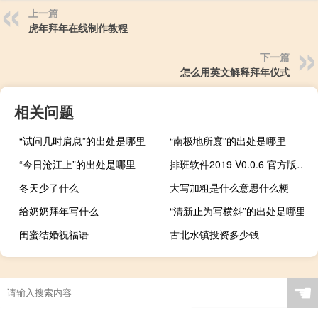
上一篇
虎年拜年在线制作教程
下一篇
怎么用英文解释拜年仪式
相关问题
“试问几时肩息”的出处是哪里
“南极地所寰”的出处是哪里
“今日沧江上”的出处是哪里
排班软件2019 V0.0.6 官方版（排班软件2019 V0.0.6 官方版功能简介）
冬天少了什么
大写加粗是什么意思什么梗
给奶奶拜年写什么
“清新止为写横斜”的出处是哪里
闺蜜结婚祝福语
古北水镇投资多少钱
☚