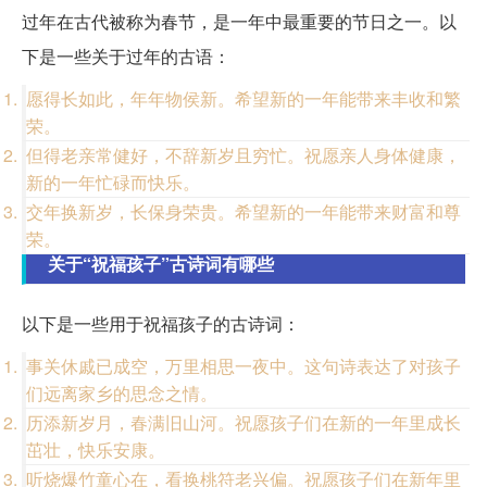
过年在古代被称为春节，是一年中最重要的节日之一。以
下是一些关于过年的古语：
愿得长如此，年年物侯新。希望新的一年能带来丰收和繁
荣。
但得老亲常健好，不辞新岁且穷忙。祝愿亲人身体健康，
新的一年忙碌而快乐。
交年换新岁，长保身荣贵。希望新的一年能带来财富和尊
荣。
关于“祝福孩子”古诗词有哪些
以下是一些用于祝福孩子的古诗词：
事关休戚已成空，万里相思一夜中。这句诗表达了对孩子
们远离家乡的思念之情。
历添新岁月，春满旧山河。祝愿孩子们在新的一年里成长
茁壮，快乐安康。
听烧爆竹童心在，看换桃符老兴偏。祝愿孩子们在新年里