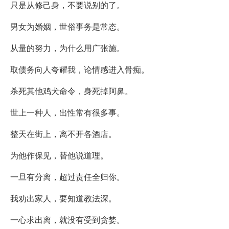
只是从修己身，不要说别的了。
男女为婚姻，世俗事务是常态。
从量的努力，为什么用广张施。
取债务向人夸耀我，论情感进入骨痴。
杀死其他鸡犬命令，身死掉阿鼻。
世上一种人，出性常有很多事。
整天在街上，离不开各酒店。
为他作保见，替他说道理。
一旦有分离，超过责任全归你。
我劝出家人，要知道教法深。
一心求出离，就没有受到贪婪。