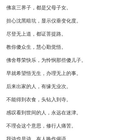
佛哀三界子，都是父母子女。
担心沈黑暗坑，显示仪垂变化度。
尽登无上道，都证菩提路。
教你傻众生，慧心勤觉悟。
佛舍尊荣快乐，为怜悯那些傻儿子。
早就希望悟无生，办理无上的事。
后来出家的人，有缘无业次。
不能得到衣食，头钻入到寺。
感叹看到世间的人，永远在迷津。
不理会这个意思，修行人痛苦。
我诗也是诗，有人唤作偈语。