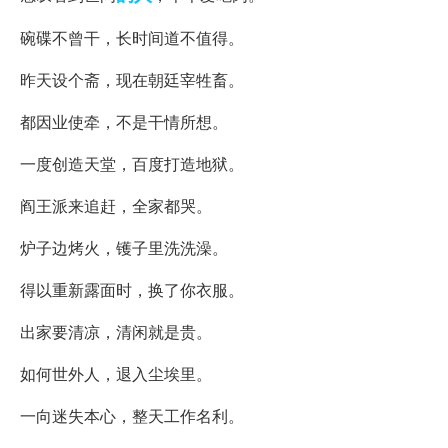
碗碟不曾干，长时间道不值得。
昨天设个斋，现在朝廷宰牲畜。
都因业使牵，不是干情所想。
一度创造天堂，百度打造地狱。
阎王派来追赶，全家都哭。
炉子边烤火，镬子里洗洗澡。
得以重新露面时，换了你衣服。
出家要清凉，清闲就是贵。
如何世外人，退入尘埃里。
一向迷失本心，整天工作名利。