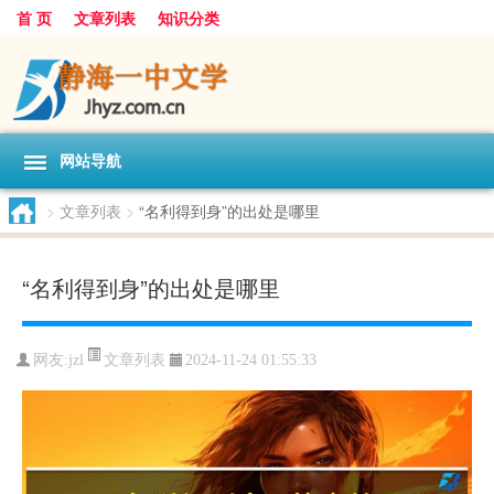
首 页
文章列表
知识分类
网站导航
>
文章列表
>
“名利得到身”的出处是哪里
“名利得到身”的出处是哪里
文章列表
网友:
jzl
2024-11-24 01:55:33