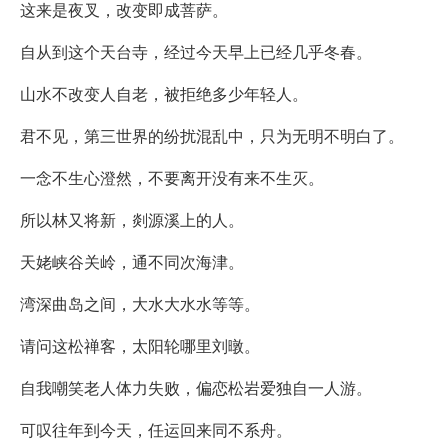
这来是夜叉，改变即成菩萨。
自从到这个天台寺，经过今天早上已经几乎冬春。
山水不改变人自老，被拒绝多少年轻人。
君不见，第三世界的纷扰混乱中，只为无明不明白了。
一念不生心澄然，不要离开没有来不生灭。
所以林又将新，剡源溪上的人。
天姥峡谷关岭，通不同次海津。
湾深曲岛之间，大水大水水等等。
请问这松禅客，太阳轮哪里刘暾。
自我嘲笑老人体力失败，偏恋松岩爱独自一人游。
可叹往年到今天，任运回来同不系舟。