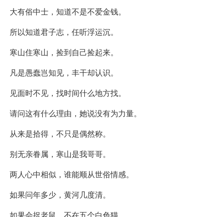
大有俗中士，知道不是不爱金钱。
所以知道君子志，任听浮运沉。
寒山住寒山，捡到自己捡起来。
凡是愚蠢岂知见，丰干却认识。
见面时不见，找时间什么地方找。
请问这有什么理由，她说没有为力量。
从来是拾得，不只是偶然称。
别无亲眷属，寒山是我哥哥。
两人心中相似，谁能顺从世俗情感。
如果问年多少，黄河几度清。
如果会捉老鼠，不在五个白色猫。