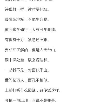
诗偈总一样，读时要仔细。
缓慢细地板，不能生容易。
依照这学修行，大有可笑事情。
有偈有千万，紧急述应难。
要相互了解的，但进入天台山。
洞中深处坐，谈玄说理和。
一起我不见，对面似千山。
世间亿万人，面孔不相似。
上前打听什么因缘，致使派这样。
各执一般出现，互说不是兼是。