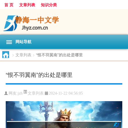
首 页
文章列表
知识分类
网站导航
>
文章列表
>
“恨不羽翼南”的出处是哪里
“恨不羽翼南”的出处是哪里
文章列表
网友:
jzh
2024-11-22 04:56:05