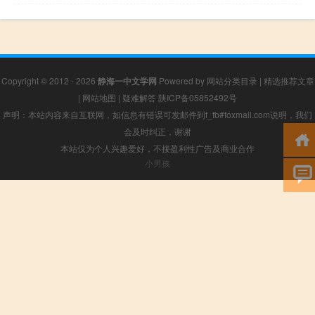
Copyright © 2012 - 2026
静海一中文学网
Powered by
网站分类目录
|
精选推荐文章
|
网站地图
|
疑难解答
陕ICP备05852492号
声明：本站内容来自互联网，如信息有错误可发邮件到f_fb#foxmail.com说明，我们
会及时纠正，谢谢
本站仅为个人兴趣爱好，不接盈利性广告及商业合作
小男孩