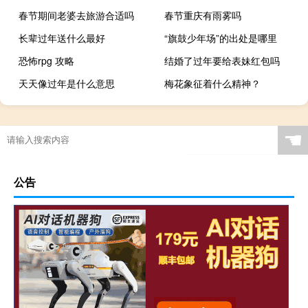
春节期间老婆去旅游合适吗
春节重庆有雨雾吗
长辈过年送什么最好
“旗鼓少年场”的出处是哪里
恐怖rpg 攻略
结婚了过年要给表妹红包吗
天天像过年是什么意思
梅花象征着什么精神？
☚
公告