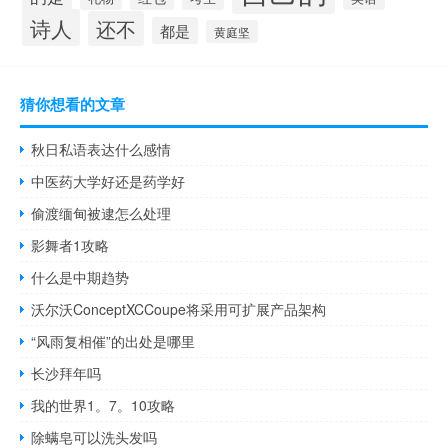
诗人
还不
都是
黄庭坚
猜你想看的文章
秋日私语表达什么感情
中医药大学好还是药学好
偷渡缅甸被逮怎么处理
影舞者1攻略
什么是中期趋势
沃尔沃ConceptXCCoupe将采用可扩展产品架构
“风雨复相催”的出处是哪里
长沙拜年吗
我的世界1。7。10攻略
除螨皂可以洗头发吗