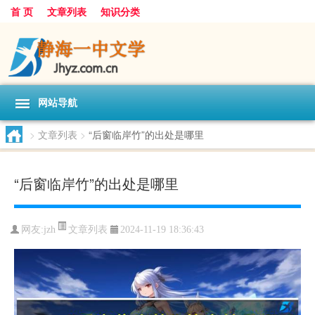
首 页
文章列表
知识分类
网站导航
>
文章列表
>
“后窗临岸竹”的出处是哪里
“后窗临岸竹”的出处是哪里
文章列表
网友:
jzh
2024-11-19 18:36:43