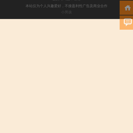
本站仅为个人兴趣爱好，不接盈利性广告及商业合作
小男孩