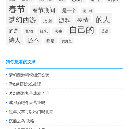
春节
春节期间
是一个
是一种
的人
梦幻西游
游戏
疫情
汤圆
自己的
的是
红包
礼物
考生
英语
诗人
还不
都是
黄庭坚
猜你想看的文章
梦幻西游精锐组怎么玩
孕妇判刑怎么处理
梦幻西游丸子成就了谁
成都酒吧冬天营业吗
过年买车可以出门吗北京
沉船之岛 攻略