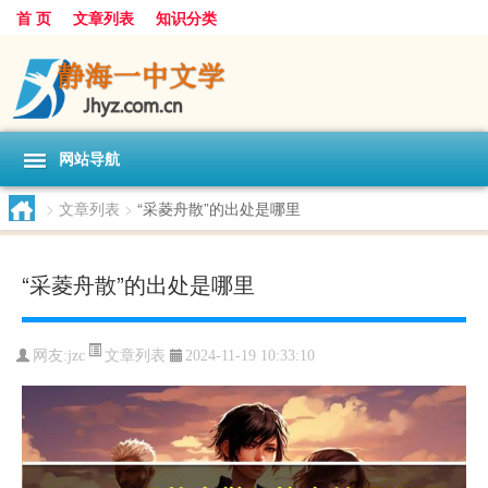
首 页
文章列表
知识分类
网站导航
>
文章列表
>
“采菱舟散”的出处是哪里
“采菱舟散”的出处是哪里
文章列表
网友:
jzc
2024-11-19 10:33:10