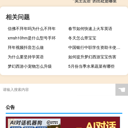
“吴王去后”的出处是哪里
相关问题
信佛不拜年吗为什么不拜年
春节如何快速上火车英语
xmsh10hm是什么型号手环
冬天怎么带宝宝
拜年视频抖音怎么做
中国银行中职学生资助卡使用说明
为什么要坚持学英语
如何提升梦幻西游宝宝伤害
梦幻西游小宠物怎么升级
5月份当季水果蔬菜有哪些
☚
公告