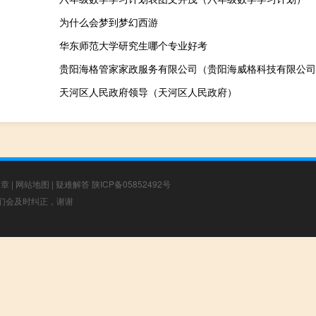
为什么会梦到梦幻西游
华东师范大学研究生哪个专业好考
贵阳海格管家家政服务有限公司（贵阳海威格科技有限公司
天河区人民政府领导（天河区人民政府）
文章
|
网站地图
|
疑难解答
陕ICP备05852492号
，我们会及时纠正，谢谢