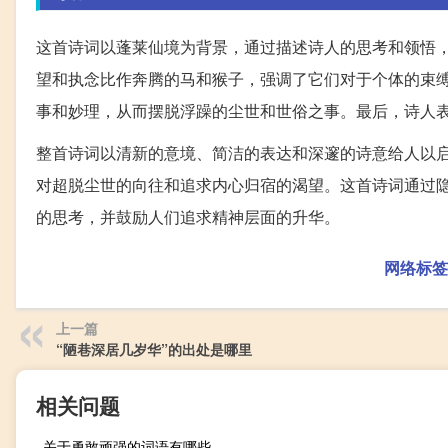
这首诗词以蓬莱仙境为背景，通过描述诗人的思考和领悟
望和执念比作奔腾的马和猴子，强调了它们对于个体的束
事和妙理，从而摆脱浮躁的尘世和世俗之事。最后，诗人
整首诗词以清新的意境、简洁的表达和深邃的诗意给人以
对超脱尘世的向往和追求内心归宿的渴望。这首诗词通过
的思考，并鼓励人们追求精神层面的升华。
网络标签
上一篇
“陋巷深居几岁华”的出处是哪里
相关问题
关于勇敢顽强的词语有哪些