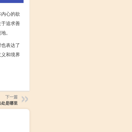
将内心的欲
注于追求善
境地。
时也表达了
意义和境界
下一篇
出处是哪里