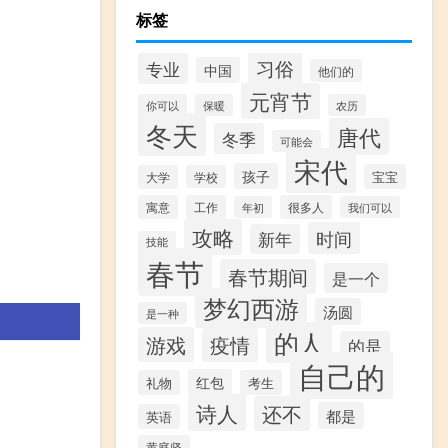
标签
习俗
专业
中国
他们的
元宵节
你可以
保暖
农历
冬天
唐代
冬季
可能会
宋代
孩子
宝宝
大学
学校
寓意
工作
很多人
年初
我们可以
攻略
时间
新年
技能
春节
春节期间
是一个
梦幻西游
汤圆
是一种
的人
游戏
疫情
的是
自己的
红包
礼物
考生
诗人
还不
都是
英语
黄庭坚