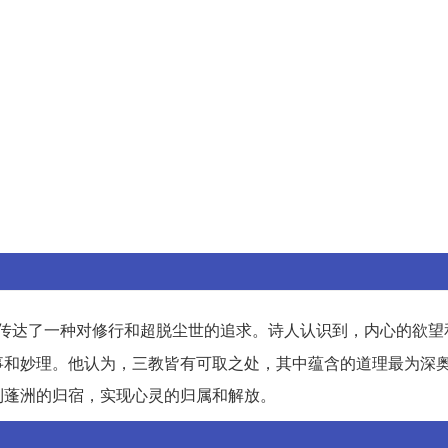
传达了一种对修行和超脱尘世的追求。诗人认识到，内心的欲望
事和妙理。他认为，三教皆有可取之处，其中蕴含的道理最为深
到蓬洲的归宿，实现心灵的归属和解放。