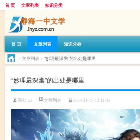
首 页
文章列表
知识分类
首 页
文章列表
知识分类
>
文章列表
>
“妙理最深幽”的出处是哪里
“妙理最深幽”的出处是哪里
文章列表
网友:
jzl
2024-11-15 13:11:05