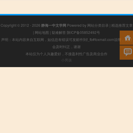
Copyright © 2012 - 2026
静海一中文学网
Powered by
网站分类目录
|
精选推荐文章
|
网站地图
|
疑难解答
陕ICP备05852492号
声明：本站内容来自互联网，如信息有错误可发邮件到f_fb#foxmail.com说明，我们
会及时纠正，谢谢
本站仅为个人兴趣爱好，不接盈利性广告及商业合作
小男孩