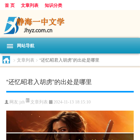
首 页
文章列表
知识分类
网站导航
>
文章列表
>
“还忆昭君入胡虏”的出处是哪里
“还忆昭君入胡虏”的出处是哪里
文章列表
网友:
jzh
2024-11-13 18:15:10