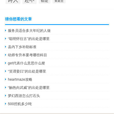
都是
黄庭坚
猜你想看的文章
服务员适合多大年纪的人做
“聪明怀往古”的出处是哪里
县内下乡补助标准
幼师专升本要考哪些科目
get代表什么意思什么梗
“笑谓妾曰”的出处是哪里
heartmaze攻略
“触热向武威”的出处是哪里
梦幻西游怎么打石头
500挖机多少吨