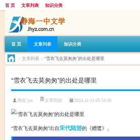
首 页
文章列表
知识分类
首 页
文章列表
知识分类
>
文章列表
>
“雪衣飞去莫匆匆”的出处是哪里
“雪衣飞去莫匆匆”的出处是哪里
文章列表
网友:
jzx
2024-11-13 05:54:38
宋代
陆游
“雪衣飞去莫匆匆”出自
的《赠鹭》。