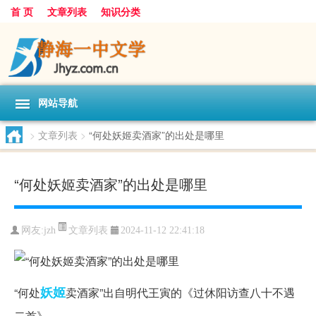
首 页
文章列表
知识分类
网站导航
>
文章列表
>
“何处妖姬卖酒家”的出处是哪里
“何处妖姬卖酒家”的出处是哪里
文章列表
网友:
jzh
2024-11-12 22:41:18
妖姬
“何处
卖酒家”出自明代王寅的《过休阳访查八十不遇
二首》。