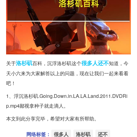
洛杉矶
很多人
还不
关于
百科，沉浮洛杉矶这个
知道，今
天小六来为大家解答以上的问题，现在让我们一起来看看
吧！
1、浮沉洛杉矶.Going.Down.in.LA.LA.Land.2011.DVDRi
p.mp4鄙视拿种子就走滴人。
本文到此分享完毕，希望对大家有所帮助。
网络标签：
很多人
洛杉矶
还不