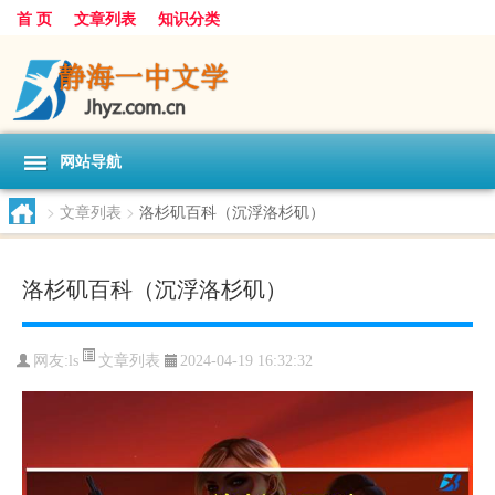
首 页
文章列表
知识分类
网站导航
>
文章列表
>
洛杉矶百科（沉浮洛杉矶）
洛杉矶百科（沉浮洛杉矶）
文章列表
网友:
ls
2024-04-19 16:32:32