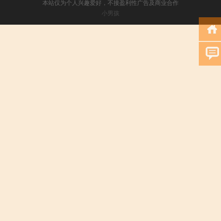
本站仅为个人兴趣爱好，不接盈利性广告及商业合作
小男孩