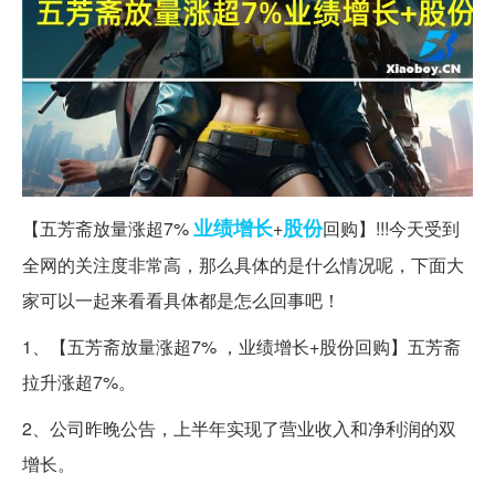
业绩增长
股份
【五芳斋放量涨超7%
+
回购】!!!今天受到
全网的关注度非常高，那么具体的是什么情况呢，下面大
家可以一起来看看具体都是怎么回事吧！
1、【五芳斋放量涨超7% ，业绩增长+股份回购】五芳斋
拉升涨超7%。
2、公司昨晚公告，上半年实现了营业收入和净利润的双
增长。