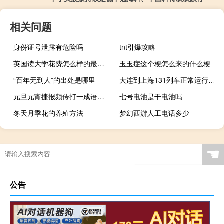
相关问题
身份证号泄露有危险吗
tnt引爆攻略
英国读大学花费怎么样的最新相关信息
玉玉症这个梗怎么来的什么梗
“百年无到人”的出处是哪里
大连到上海131列车正常运行吗（大连到上海旅游团）
元旦元宵捷报频传打一成语是什么（元旦元宵捷报频传打一成语）
七号电池是干电池吗
冬天月季花的养殖方法
梦幻西游人工电话多少
☚
公告