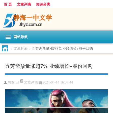
首 页
文章列表
知识分类
网站导航
>
文章列表
>
五芳斋放量涨超7% 业绩增长+股份回购
五芳斋放量涨超7% 业绩增长+股份回购
文章列表
网友:
wf
2024-04-14 16:57:44