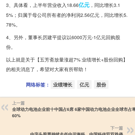
亿元
3、具体看，上半年营业收入18.66
，同比增长3.1
5%；归属于母公司所有者的净利润2.56亿元，同比增长5.
78%。
4、另外，董事长厉建平提议以6000万元-1亿元回购股
份。
以上就是关于【五芳斋放量涨超7% 业绩增长+股份回购】
的相关消息了，希望对大家有所帮助！
网络标签：
业绩增长
亿元
股份
上一篇
全球动力电池企业前十中国占6席 6家中国动力电池企业全球市占
60%
下一篇
中字头股票持续走低中远海科、中国科传双双跌停