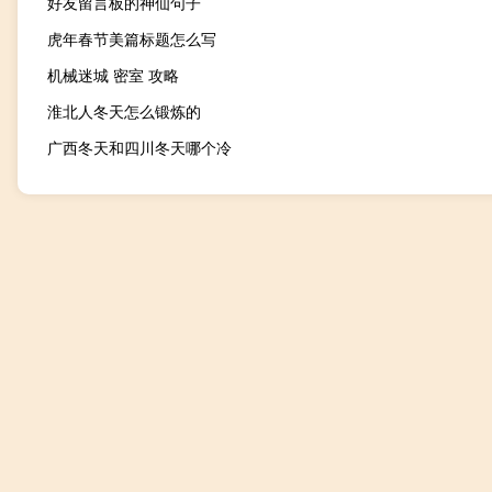
好友留言板的神仙句子
虎年春节美篇标题怎么写
机械迷城 密室 攻略
淮北人冬天怎么锻炼的
广西冬天和四川冬天哪个冷