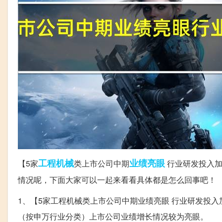
工程机械
业绩
亮眼
【5家
类上市公司中期
行业研发投入加
情况呢，下面大家可以一起来看看具体都是怎么回事吧！
1、【5家工程机械类上市公司中期业绩亮眼 行业研发投入加
（按申万行业分类）上市公司业绩增长情况较为亮眼。