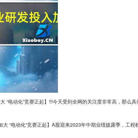
大 “电动化”竞赛正起】!!!今天受到全网的关注度非常高，那么
大 “电动化”竞赛正起】A股迎来2023年中期业绩披露季，工程