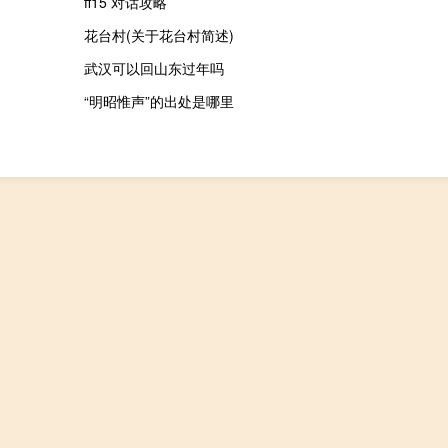
ff15 对话攻略
花台村(关于花台村简述)
武汉可以回山东过年吗
“明昭惟声”的出处是哪里