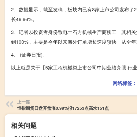
2、数据显示，截至发稿，板块内已有8家上市公司发布了20
长46.66%。
3、记者以投资者身份致电土石方机械生产商柳工，其相
到100%，主要是今年以来海外订单增长速度较快，从全
4、 (证券日报)。
以上就是关于【5家工程机械类上市公司中期业绩亮眼 行业
网络标签：
上一篇
恒指期货日盘开盘涨0.99%报17253点高水151点
相关问题