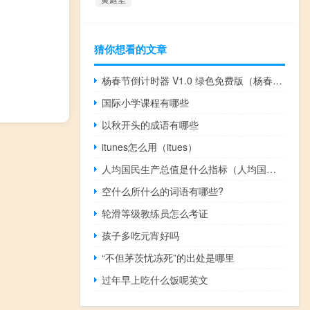
猜你想看的文章
杨春节倒计时器 V1.0 绿色免费版（杨春节倒计时器 V1.0 绿色免费版功能简介）
国际小学课程有哪些
以秋开头的成语有哪些
itunes怎么用（itues）
人均国民生产总值是什么指标（人均国民生产总值）
空什么所什么的词语有哪些?
轮滑等级教练员怎么考证
孩子多吃元宵好吗
“不但茅茨忧冻死”的出处是哪里
过年早上吃什么饭呢英文