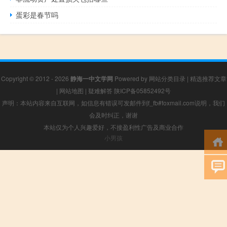
蛋彩是春节吗
Copyright © 2012 - 2026
静海一中文学网
Powered by
网站分类目录
|
精选推荐文章
|
网站地图
|
疑难解答
陕ICP备05852492号
声明：本站内容来自互联网，如信息有错误可发邮件到f_fb#foxmail.com说明，我们
会及时纠正，谢谢
本站仅为个人兴趣爱好，不接盈利性广告及商业合作
小男孩