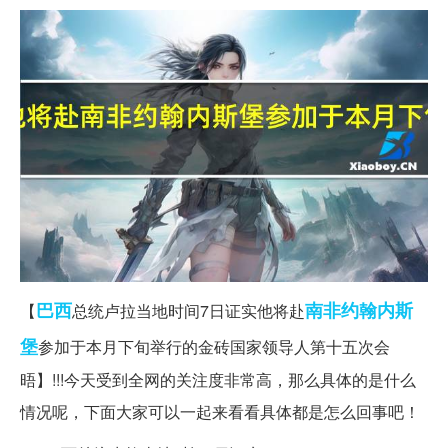
巴西
南非
约翰内斯
【
总统卢拉当地时间7日证实他将赴
堡
参加于本月下旬举行的金砖国家领导人第十五次会
晤】!!!今天受到全网的关注度非常高，那么具体的是什么
情况呢，下面大家可以一起来看看具体都是怎么回事吧！