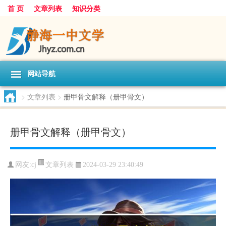
首 页
文章列表
知识分类
网站导航
>
文章列表
>
册甲骨文解释（册甲骨文）
册甲骨文解释（册甲骨文）
文章列表
网友:
cj
2024-03-29 23:40:49