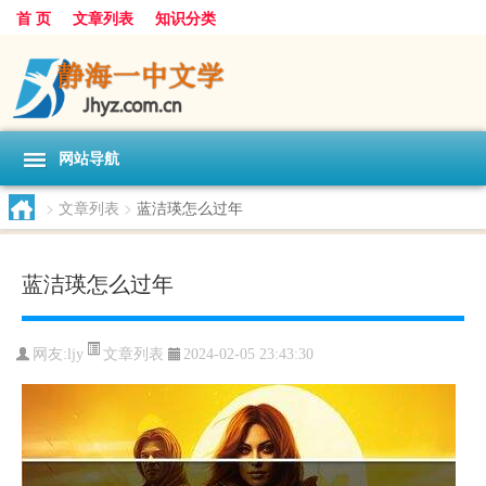
首 页
文章列表
知识分类
网站导航
>
文章列表
>
蓝洁瑛怎么过年
蓝洁瑛怎么过年
文章列表
网友:
ljy
2024-02-05 23:43:30