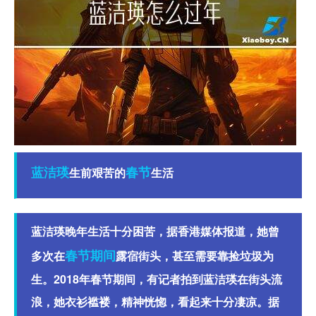
蓝洁瑛
春节
生前艰苦的
生活
蓝洁瑛晚年生活十分困苦，据香港媒体报道，她曾
春节期间
多次在
露宿街头，甚至需要靠捡垃圾为
生。2018年春节期间，有记者拍到蓝洁瑛在街头流
浪，她衣衫褴褛，精神恍惚，看起来十分凄凉。据