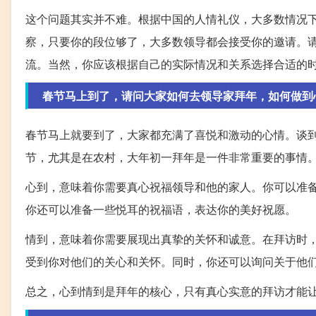
这个问题其实并不难。根据中国的人情礼仪，大多数情况
察，只要你的段位够了，大多数领导都会接受你的邀请。
流。当然，你应该根据自己的实际情况和关系选择合适的
春节马上到了，请问大家如何去领导家拜年，如何做到
春节马上就要到了，大家都充满了喜悦和激动的心情。谈
节，尤其是在农村，大年初一拜年是一件非常重要的事情
心到，意味着你需要真心祝福领导和他的家人。你可以准
你还可以准备一些悦耳的祝福语，表达你的美好祝愿。
情到，意味着你需要展现出真挚的关怀和诚意。在拜访时
受到你对他们的关心和关怀。同时，你还可以询问关于他
总之，心到情到是拜年的核心，只有真心实意的拜访才能