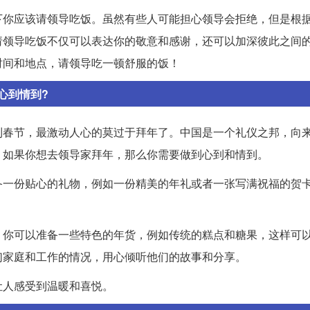
下你应该请领导吃饭。虽然有些人可能担心领导会拒绝，但是根
请领导吃饭不仅可以表达你的敬意和感谢，还可以加深彼此之间
时间和地点，请领导吃一顿舒服的饭！
心到情到?
到春节，最激动人心的莫过于拜年了。中国是一个礼仪之邦，向
。如果你想去领导家拜年，那么你需要做到心到和情到。
备一份贴心的礼物，例如一份精美的年礼或者一张写满祝福的贺
，你可以准备一些特色的年货，例如传统的糕点和糖果，这样可
们家庭和工作的情况，用心倾听他们的故事和分享。
让人感受到温暖和喜悦。