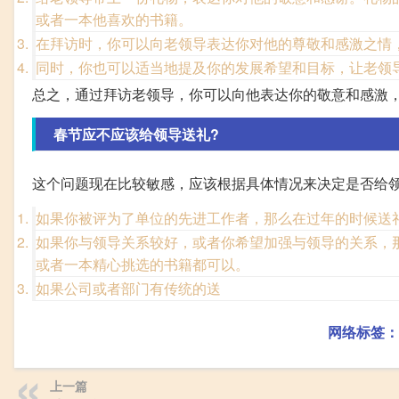
或者一本他喜欢的书籍。
在拜访时，你可以向老领导表达你对他的尊敬和感激之情
同时，你也可以适当地提及你的发展希望和目标，让老领
总之，通过拜访老领导，你可以向他表达你的敬意和感激
春节应不应该给领导送礼?
这个问题现在比较敏感，应该根据具体情况来决定是否给
如果你被评为了单位的先进工作者，那么在过年的时候送
如果你与领导关系较好，或者你希望加强与领导的关系，
或者一本精心挑选的书籍都可以。
如果公司或者部门有传统的送
网络标签：
上一篇