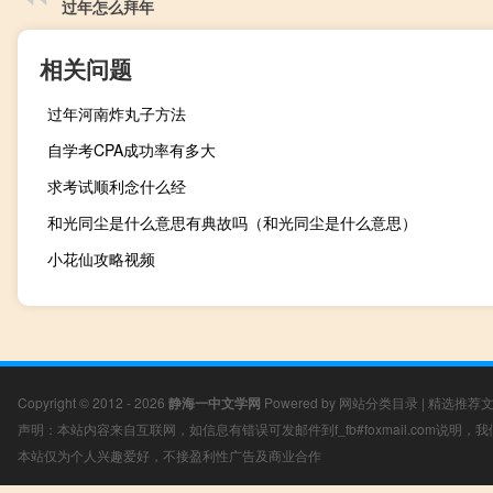
过年怎么拜年
相关问题
过年河南炸丸子方法
自学考CPA成功率有多大
求考试顺利念什么经
和光同尘是什么意思有典故吗（和光同尘是什么意思）
小花仙攻略视频
Copyright © 2012 - 2026
静海一中文学网
Powered by
网站分类目录
|
精选推荐
声明：本站内容来自互联网，如信息有错误可发邮件到f_fb#foxmail.com说明
本站仅为个人兴趣爱好，不接盈利性广告及商业合作