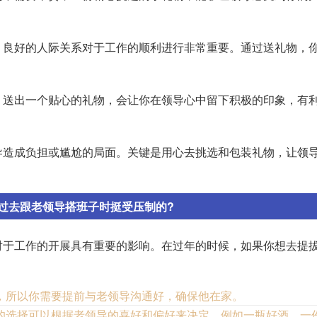
，良好的人际关系对于工作的顺利进行非常重要。通过送礼物，
。送出一个贴心的礼物，会让你在领导心中留下积极的印象，有
导造成负担或尴尬的局面。关键是用心去挑选和包装礼物，让领
过去跟老领导搭班子时挺受压制的?
对于工作的开展具有重要的影响。在过年的时候，如果你想去提
，所以你需要提前与老领导沟通好，确保他在家。
的选择可以根据老领导的喜好和偏好来决定，例如一瓶好酒、一