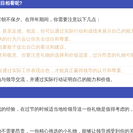
目相看呢?
者朝不保夕。在拜年期间，你需要注意以下几点：
，甚至反感。相反，你可以通过实际行动和成绩来展示自己的能
伪的行为只会让你失去信任和尊重。
也要敢于提出自己的看法和建议。
意和敬意。但要注意礼物的选择和价值适度，过分昂贵的礼物可
有通过实际工作表现出色，才能真正赢得领导的认可和尊重。
地与领导交流，并通过实际行动证明自己的能力和价值。
我的经验，在过节的时候适当地给领导送一份礼物是值得考虑的
物不需要昂贵，一份精心挑选的小礼物，能够让领导感受到你的