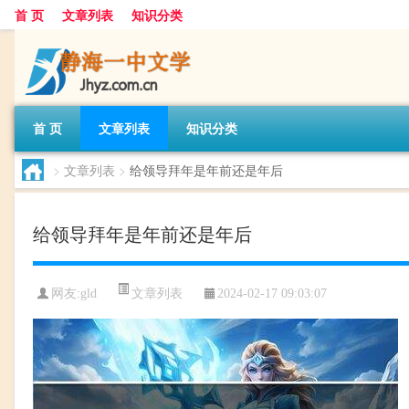
首 页
文章列表
知识分类
首 页
文章列表
知识分类
>
文章列表
>
给领导拜年是年前还是年后
给领导拜年是年前还是年后
文章列表
网友:
gld
2024-02-17 09:03:07