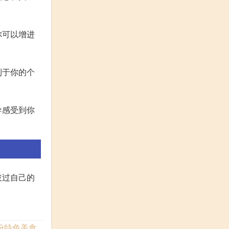
你可以增进
利于你的个
导感受到你
拔过自己的
份特色美食