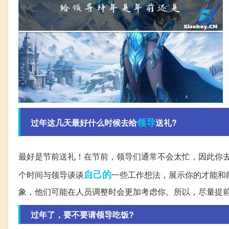
领导
过年这几天最好什么时候去给
送礼?
最好是节前送礼！在节前，领导们通常不会太忙，因此你
自己的
个时间与领导谈谈
一些工作想法，展示你的才能和
象，他们可能在人员调整时会更加考虑你。所以，尽量提
过年了，要不要请领导吃饭?