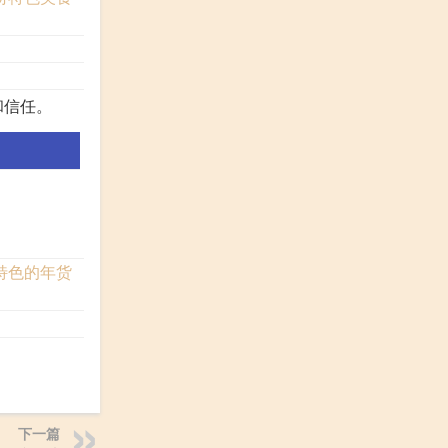
和信任。
。
特色的年货
下一篇