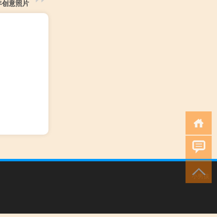
年创意照片
小男孩